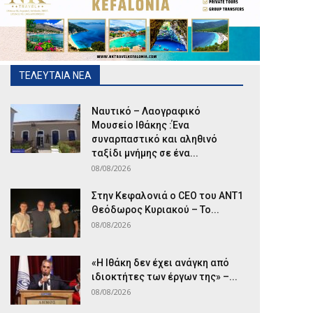
ΤΕΛΕΥΤΑΙΑ ΝΕΑ
Ναυτικό – Λαογραφικό
Μουσείο Ιθάκης :Ένα
συναρπαστικό και αληθινό
ταξίδι μνήμης σε ένα...
08/08/2026
Στην Κεφαλονιά ο CEO του ANT1
Θεόδωρος Κυριακού – Το...
08/08/2026
«Η Ιθάκη δεν έχει ανάγκη από
ιδιοκτήτες των έργων της» –...
08/08/2026