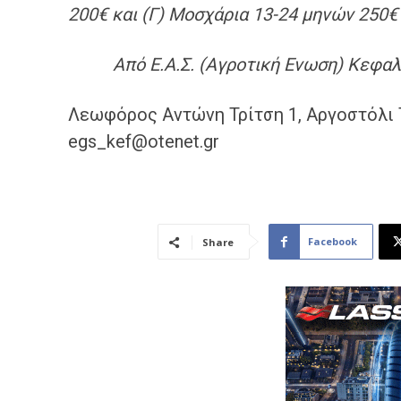
200€ και (Γ) Μοσχάρια 13-24 μηνών 250€
Από Ε.Α.Σ. (Αγροτική Ενωση) Κεφαλ
Λεωφόρος Αντώνη Τρίτση 1, Αργοστόλι 
egs_kef@otenet.gr
Facebook
Share