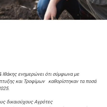
& Ιθάκης ενημερώνει ότι σύμφωνα με
πτυξης και Τροφίμων καθορίστηκαν τα ποσά
υς 2025.
υς δικαιούχους
Α
γρότες