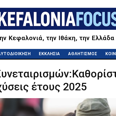
την Κεφαλονιά, την Ιθάκη, την Ελλάδα
ΑΥΤΟΔΙΟΙΚΗΣΗ
ΕΚΚΛΗΣΙΑ
ΑΘΛΗΤΙΣΜΟΣ
ΚΟΙΝ
υνεταιρισμών:Καθορίσ
χύσεις έτους 2025