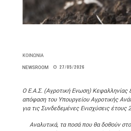
ΚΟΙΝΩΝΙΑ
27/05/2026
NEWSROOM
Ο Ε.Α.Σ. (Αγροτική Ενωση) Κεφαλληνίας 
απόφαση του Υπουργείου Αγροτικής Ανά
για τις Συνδεδεμένες Ενισχύσεις έτο
Α
ναλυτικά, τα ποσά που θα δοθούν
στο