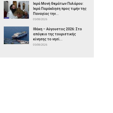
Ιερά Μονή Θεμάτων Πυλάρου:
Ιερά Παράκληση προς τιμήν της
Παναγίας την...
05/08/2026
Ιθάκη – Αύγουστος 2026: Στο
απόγειο της τουριστικής
κίνησης το νησί...
05/08/2026