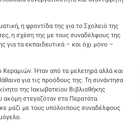
ματική, η φροντίδα της για το Σχολειό της
τες, η σχέση της με τους συναδέλφους της
ης για τα εκπαιδευτικά – και όχι μόνο –
ο Κεραμιών. Ήταν από τα μελετηρά αλλά και
Μάθαινα για τις προόδους της. Τη συνάντησα
οκίνητο της Ιακωβατείου Βιβλιοθήκης
υ ακόμη στεγαζόταν στα Περατάτα.
ηκε μαζί με τους υπόλοιπους συναδέλφους
μόγελο.