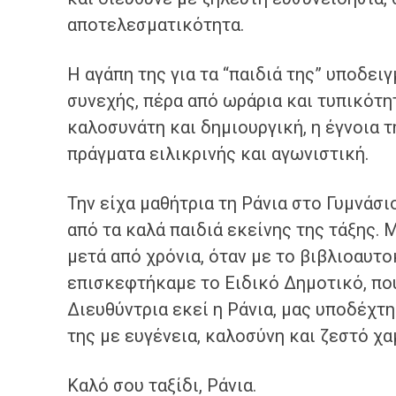
αποτελεσματικότητα.
Η αγάπη της για τα “παιδιά της” υποδειγ
συνεχής, πέρα από ωράρια και τυπικότη
καλοσυνάτη και δημιουργική, η έγνοια τ
πράγματα ειλικρινής και αγωνιστική.
Την είχα μαθήτρια τη Ράνια στο Γυμνάσι
από τα καλά παιδιά εκείνης της τάξης. 
μετά από χρόνια, όταν με το βιβλιοαυτ
επισκεφτήκαμε το Ειδικό Δημοτικό, πο
Διευθύντρια εκεί η Ράνια, μας υποδέχτ
της με ευγένεια, καλοσύνη και ζεστό χα
Καλό σου ταξίδι, Ράνια.