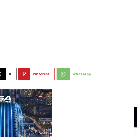
X
Pinterest
WhatsApp