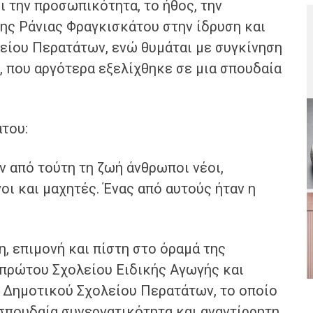
ι την προσωπικότητα, το ήθος, την
ης Ράνιας Φραγκισκάτου στην ίδρυση και
λείου Περατάτων, ενώ θυμάται με συγκίνηση
, που αργότερα εξελίχθηκε σε μια σπουδαία
του:
ν από τούτη τη ζωή άνθρωποι νέοι,
οι και μαχητές. Ένας από αυτούς ήταν η
, επιμονή και πίστη στο όραμά της
 πρώτου Σχολείου Ειδικής Αγωγής και
ύ Δημοτικού Σχολείου Περατάτων, το οποίο
 σπουδαία συνεργατικότητα και αναντίρρητη