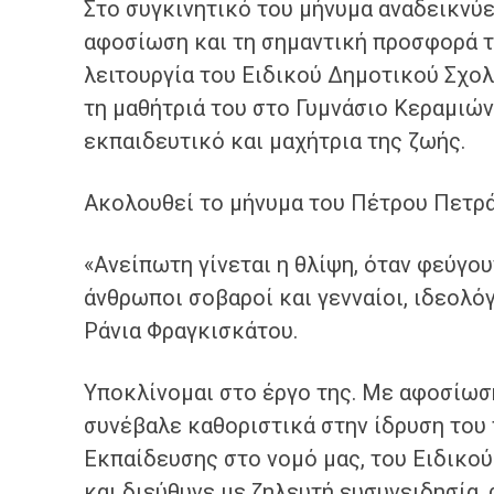
Στο συγκινητικό του μήνυμα αναδεικνύε
αφοσίωση και τη σημαντική προσφορά τ
λειτουργία του Ειδικού Δημοτικού Σχο
τη μαθήτριά του στο Γυμνάσιο Κεραμιών
εκπαιδευτικό και μαχήτρια της ζωής.
Ακολουθεί το μήνυμα του Πέτρου Πετρά
«Ανείπωτη γίνεται η θλίψη, όταν φεύγου
άνθρωποι σοβαροί και γενναίοι, ιδεολόγ
Ράνια Φραγκισκάτου.
Υποκλίνομαι στο έργο της. Με αφοσίωση
συνέβαλε καθοριστικά στην ίδρυση του
Εκπαίδευσης στο νομό μας, του Ειδικο
και διεύθυνε με ζηλευτή ευσυνειδησία,