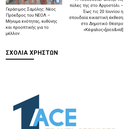
πύλες της στο Αργοστόλι –
Γεράσιμος Σαμόλης: Νέος
Έως τις 20 Ιουνίου η
Πρόεδρος του ΝΕΟΛ –
σπουδαία εικαστική έκθεση
Μήνυμα ενότητας, ευθύνης
στο Δημοτικό Θέατρο
και προοπτικής για το
«Κέφαλος»[pics&vid]
μέλλον
ΣΧΟΛΙΑ ΧΡΗΣΤΩΝ