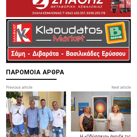
ΠΑΡΟΜΟΙΑ ΑΡΘΡΑ
Previous article
Next article
Η «Οδύσσεια» άνοιξε τις