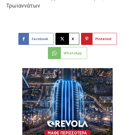
Τρωϊαννάτων
Facebook
X
Pinterest
WhatsApp