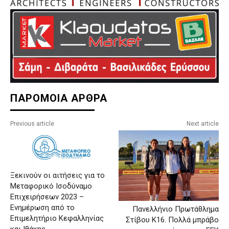
ΠΑΡΟΜΟΙΑ ΑΡΘΡΑ
Previous article
Next article
Ξεκινούν οι αιτήσεις για το
Μεταφορικό Ισοδύναμο
Επιχειρήσεων 2023 –
Ενημέρωση από το
Πανελλήνιο Πρωτάθλημα
Επιμελητήριο Κεφαλληνίας
Στίβου Κ16. Πολλά μπράβο
και Ιθάκης