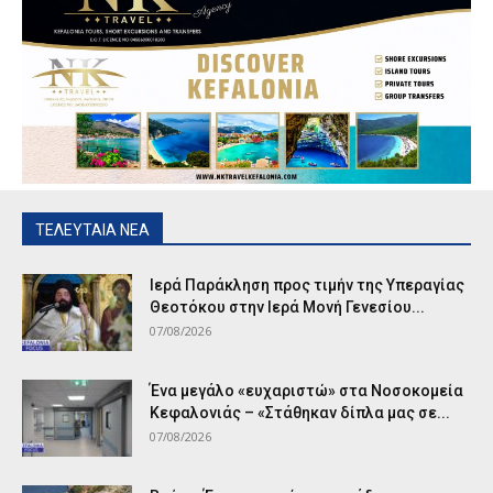
ΤΕΛΕΥΤΑΙΑ ΝΕΑ
Ιερά Παράκληση προς τιμήν της Υπεραγίας
Θεοτόκου στην Ιερά Μονή Γενεσίου...
07/08/2026
Ένα μεγάλο «ευχαριστώ» στα Νοσοκομεία
Κεφαλονιάς – «Στάθηκαν δίπλα μας σε...
07/08/2026