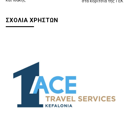
στα κορίτσια της ΓΕΚ
ΣΧΟΛΙΑ ΧΡΗΣΤΩΝ