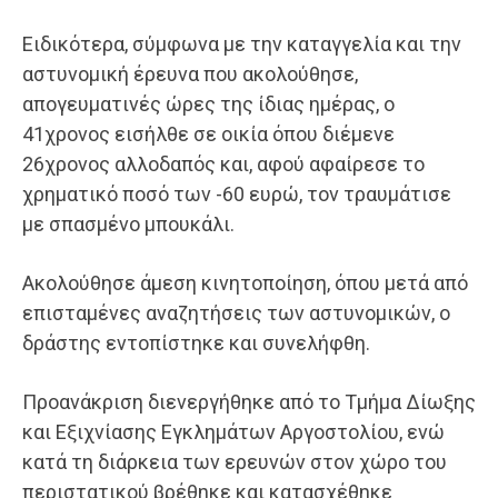
Ειδικότερα, σύμφωνα με την καταγγελία και την
αστυνομική έρευνα που ακολούθησε,
απογευματινές ώρες της ίδιας ημέρας, ο
41χρονος εισήλθε σε οικία όπου διέμενε
26χρονος αλλοδαπός και, αφού αφαίρεσε το
χρηματικό ποσό των -60 ευρώ, τον τραυμάτισε
με σπασμένο μπουκάλι.
Ακολούθησε άμεση κινητοποίηση, όπου μετά από
επισταμένες αναζητήσεις των αστυνομικών, ο
δράστης εντοπίστηκε και συνελήφθη.
Προανάκριση διενεργήθηκε από το Τμήμα Δίωξης
και Εξιχνίασης Εγκλημάτων Αργοστολίου, ενώ
κατά τη διάρκεια των ερευνών στον χώρο του
περιστατικού βρέθηκε και κατασχέθηκε