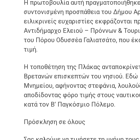
Η πρωτοβουλία αυτή πραγματοποιήθηκε 
συντονισμένη προσπάθεια του Δήμου Αρ
ειλικρινείς ευχαριστίες εκφράζονται π
Αντιδήμαρχο Ελειού – Πρόννων & Τουρ
του Πόρου Οδυσσέα Γαλιατσάτο, που έκ
τιμή.
Η τοποθέτηση της Πλάκας ανταποκρίνετα
Βρετανών επισκεπτών του νησιού. Εδώ 
Μνημείου, αφήνοντας στεφάνια, λουλού
αποδίδοντας φόρο τιμής στους ναυτικο
κατά τον Β’ Παγκόσμιο Πόλεμο.
Πρόσκληση σε όλους
Σας καλούμε να τιμήσετε τη μνήμη τους 