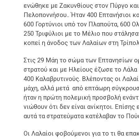
ενώθηκε με Ζακυνθίους στον Πύργο και
Πελοποννήσου.. Ήταν 400 Επτανήσιοι κα
600 Γορτύνιοι υπό τον Πλαπούτα, 600 Ο
250 Τριφύλιοι με το Μέλιο που στάλησ
κοπεί η άνοδος των Λαλαίων στη Τρίπολ
Στις 29 Μάη το σώμα των Επτανησίων ο
στρατού και με Ηλείους έζωσε το Λάλα 
400 Καλαβρυτινούς. Βλέποντας οι Λαλαί
μάχη, αλλά μετά από επτάωρη σύγκρουσ
ήταν η πρώτη πολεμική προσβολή ενάντι
νιώθουν ότι δεν είναι ανίκητοι. Επίσης
αυτά τα στρατεύματα κατέλαβαν το Πούσ
Οι Λαλαίοι φοβούμενοι για το τι θα επ