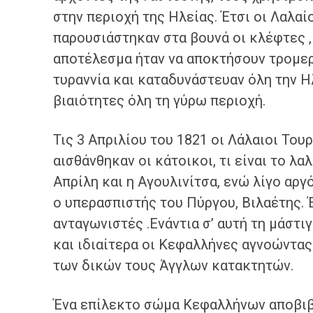
στην περιοχή της Ηλείας. Έτσι οι Λαλαί
παρουσιάστηκαν στα βουνά οι κλέφτες ,
αποτέλεσμα ήταν να αποκτήσουν τρομερ
τυραννία και καταδυνάστευαν όλη την Η
βιαιότητες όλη τη γύρω περιοχή.
Τις 3 Απριλίου του 1821 οι Λάλαιοι Το
αισθάνθηκαν οι κάτοικοι, τι είναι το λα
Απρίλη και η Αγουλινίτσα, ενώ λίγο αρ
ο υπερασπιστής του Πύργου, Βιλαέτης. Έ
ανταγωνιστές .Ενάντια σ’ αυτή τη μάστ
και ιδιαίτερα οι Κεφαλλήνες αγνοώντας
των δικών τους Άγγλων κατακτητών.
Ένα επίλεκτο σώμα Κεφαλλήνων αποβιβά