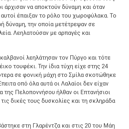
οι άρχισαν να αποκτούν δύναμη και όταν
 αυτοί έπαιξαν το ρόλο του χωροφύλακα. Το
ή δύναμη, την οποία μετέτρεψαν σε
λεία. Λεηλατούσαν με αρπαγές και
υρκαλβανοί λεηλάτησαν τον Πύργο και τότε
λέικο τουφέκι. Την ίδια τύχη είχε στης 24
γότερα σε φονική μάχη στο Σμίλα σκοτώθηκε
πειτα οπό όλα αυτά οι Λαλαίοι δεν είχαν
ιγα της Πελοποννήσου ήλθαν οι Επτανήσιοι
 τις δικές τους δυσκολίες και τη σκληράδα
στηκε στη Γλαρέντζα και στις 20 του Μάη