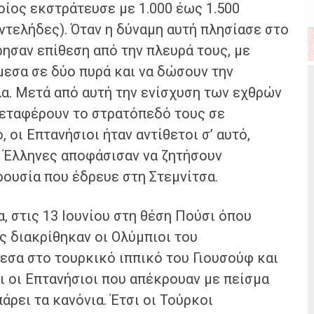
οίος εκστράτευσε με 1.000 έως 1.500
(ντελήδες). Όταν η δύναμη αυτή πλησίασε στο
ίρησαν επίθεση από την πλευρά τους, με
μεσα σε δύο πυρά και να δώσουν την
λα. Μετά από αυτή την ενίσχυση των εχθρών
μεταφέρουν το στρατόπεδό τους σε
 οι Επτανήσιοι ήταν αντίθετοι σ’ αυτό,
ι Έλληνες αποφάσισαν να ζητήσουν
ουσία που έδρευε στη Στεμνίτσα.
 στις 13 Ιουνίου στη θέση Πούσι όπου
ς διακρίθηκαν οι Ολύμπιοι του
εσα στο τουρκικό ιππικό του Γιουσούφ και
αι οι Επτανήσιοι που απέκρουαν με πείσμα
άρει τα κανόνια. Έτσι οι Τούρκοι