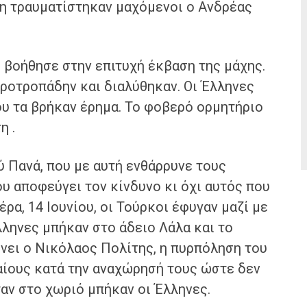
η τραυματίστηκαν μαχόμενοι ο Ανδρέας
 βοήθησε στην επιτυχή έκβαση της μάχης.
ροτροπάδην και διαλύθηκαν. Οι Έλληνες
ου τα βρήκαν έρημα. Το φοβερό ορμητήριο
η .
ύ Πανά, που με αυτή ενθάρρυνε τους
ου αποφεύγει τον κίνδυνο κι όχι αυτός που
ρα, 14 Ιουνίου, οι Τούρκοι έφυγαν μαζί με
λληνες μπήκαν στο άδειο Λάλα και το
νει ο Νικόλαος Πολίτης, η πυρπόληση του
αίους κατά την αναχώρησή τους ώστε δεν
αν στο χωριό μπήκαν οι Έλληνες.