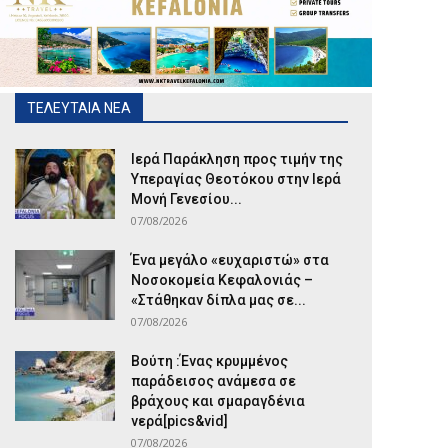
ΤΕΛΕΥΤΑΙΑ ΝΕΑ
Ιερά Παράκληση προς τιμήν της
Υπεραγίας Θεοτόκου στην Ιερά
Μονή Γενεσίου...
07/08/2026
Ένα μεγάλο «ευχαριστώ» στα
Νοσοκομεία Κεφαλονιάς –
«Στάθηκαν δίπλα μας σε...
07/08/2026
Βούτη :Ένας κρυμμένος
παράδεισος ανάμεσα σε
βράχους και σμαραγδένια
νερά[pics&vid]
07/08/2026