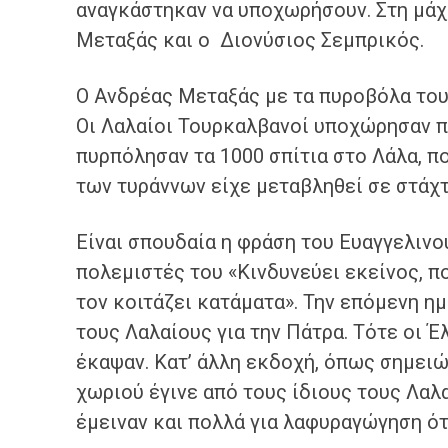
αναγκάστηκαν να υποχωρήσουν. Στη μάχ
Μεταξάς και ο Διονύσιος Σεμπρικός.
Ο Ανδρέας Μεταξάς με τα πυροβόλα του
Οι Λαλαίοι Τουρκαλβανοί υποχώρησαν π
πυρπόλησαν τα 1000 σπίτια στο Λάλα, π
των τυράννων είχε μεταβληθεί σε στάχτ
Είναι σπουδαία η φράση του Ευαγγελινο
πολεμιστές του «Κινδυνεύει εκείνος, π
τον κοιτάζει κατάματα». Την επόμενη ημέ
τους Λαλαίους για την Πάτρα. Τότε οι Έ
έκαψαν. Κατ’ άλλη εκδοχή, όπως σημειώ
χωριού έγινε από τους ίδιους τους Λαλ
έμειναν και πολλά για λαφυραγώγηση ότ