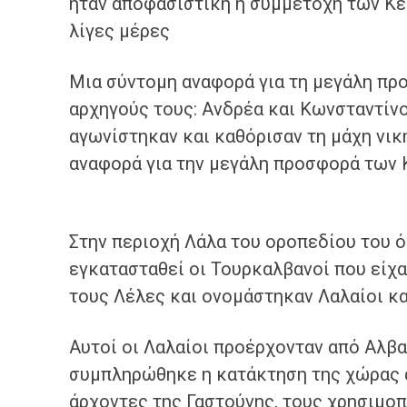
ήταν αποφασιστική η συμμετοχή των Κ
λίγες μέρες
Μια σύντομη αναφορά για τη μεγάλη π
αρχηγούς τους: Ανδρέα και Κωνσταντίν
αγωνίστηκαν και καθόρισαν τη μάχη νικ
αναφορά για την μεγάλη προσφορά των 
Στην περιοχή Λάλα του οροπεδίου του 
εγκατασταθεί οι Τουρκαλβανοί που είχα
τους Λέλες και ονομάστηκαν Λαλαίοι κα
Αυτοί οι Λαλαίοι προέρχονταν από Αλβα
συμπληρώθηκε η κατάκτηση της χώρας α
άρχοντες της Γαστούνης, τους χρησιμοπ