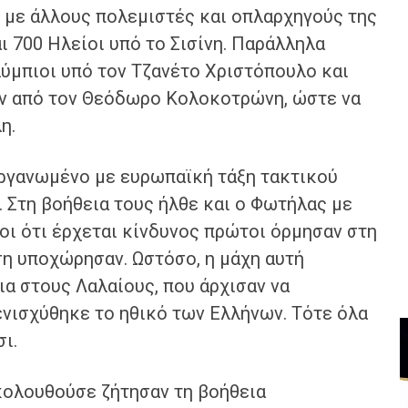
 με άλλους πολεμιστές και οπλαρχηγούς της
ι 700 Ηλείοι υπό το Σισίνη. Παράλληλα
λύμπιοι υπό τον Τζανέτο Χριστόπουλο και
αν από τον Θεόδωρο Κολοκοτρώνη, ώστε να
η.
ργανωμένο με ευρωπαϊκή τάξη τακτικού
. Στη βοήθεια τους ήλθε και ο Φωτήλας με
οι ότι έρχεται κίνδυνος πρώτοι όρμησαν στη
η υποχώρησαν. Ωστόσο, η μάχη αυτή
α στους Λαλαίους, που άρχισαν να
 ενισχύθηκε το ηθικό των Ελλήνων. Τότε όλα
ι.
ακολουθούσε ζήτησαν τη βοήθεια