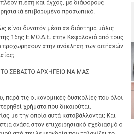
πλέον πίεση και άγχος, με διάφορους
ειρησιακά επιβαρυμένο προσωπικό.
ώς είναι δυνατόν μέσα σε διάστημα μόλις
 της 16ης Ε.ΜΟ.Δ.Ε. στην Κεφαλονιά από τους
,να προχωρήσουν στην ανάκληση των αιτήσεών
σίας;
 ΣΤΟ ΣΕΒΑΣΤΟ ΑΡΧΗΓΕΙΟ ΝΑ ΜΑΣ
, παρά τις οικονομικές δυσκολίες που όλοι
τερηθεί χρήματα που δικαιούται,
ίας με την οποία αυτά καταβάλλονται; Και
στια ανάσα στον επιχειρησιακό σχεδιασμό ο
μού από την λειψανδρία που ταλανίζει το