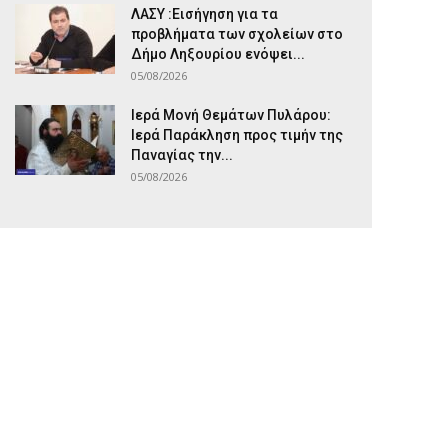
ΛΑΣΥ :Εισήγηση για τα
προβλήματα των σχολείων στο
Δήμο Ληξουρίου ενόψει...
05/08/2026
Ιερά Μονή Θεμάτων Πυλάρου:
Ιερά Παράκληση προς τιμήν της
Παναγίας την...
05/08/2026