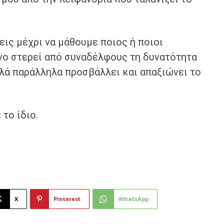
ις μέχρι να μάθουμε ποιος ή ποιοι
όνο στερεί από συναδέλφους τη δυνατότητα
λά παράλληλα προσβάλλει και απαξιώνει το
το ίδιο.
X
Pinterest
WhatsApp