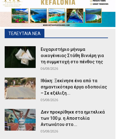
ΤΕΛΕΥΤΑΙΑ ΝΕΑ
Ευχαριστήριο μήνυμα
οικογένειας Στάθη Βινιέρη για
τη συμμετοχή στο πένθος της
06/08/2026
Ιθάκη: Ξεκίνησε ένα από τα
σημαντικότερα έργα οδοποιίας
– Σε εξέλιξη...
05/08/2026
Δεν προκρίθηκε στα ημιτελικά
των 100 μ. η Αποστολία
Αντωνάτου στο...
05/08/2026