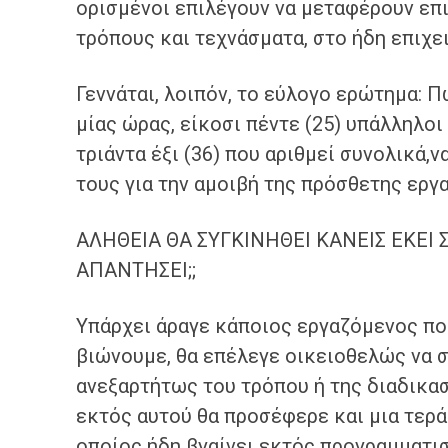
ορισμένοι επιλέγουν να μεταφέρουν επι
τρόπους και τεχνάσματα, στο ήδη επιχ
Γεννάται, λοιπόν, το εύλογο ερώτημα: Π
μίας ώρας, είκοσι πέντε (25) υπάλληλοι
τριάντα έξι (36) που αριθμεί συνολικά
τους για την αμοιβή της πρόσθετης εργα
ΑΛΗΘΕΙΑ ΘΑ ΣΥΓΚΙΝΗΘΕΙ ΚΑΝΕΙΣ ΕΚΕΙ
ΑΠΑΝΤΗΣΕΙ;;
Υπάρχει άραγε κάποιος εργαζόμενος που
βιώνουμε, θα επέλεγε οικειοθελώς να σ
ανεξαρτήτως του τρόπου ή της διαδικασ
εκτός αυτού θα προσέφερε και μια τερά
οποίος ήδη βγαίνει εκτός προγραμματισ