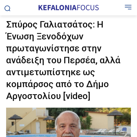
Σπύρος Γαλιατσάτος: Η
Ένωση Ξενοδόχων
πρωταγωνίστησε στην
ανάδειξη του Περσέα, αλλά
αντιμετωπίστηκε ως
κομπάρσος από το Δήμο
Αργοστολίου [video]