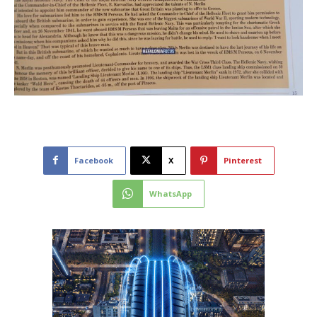
Facebook
X
Pinterest
WhatsApp