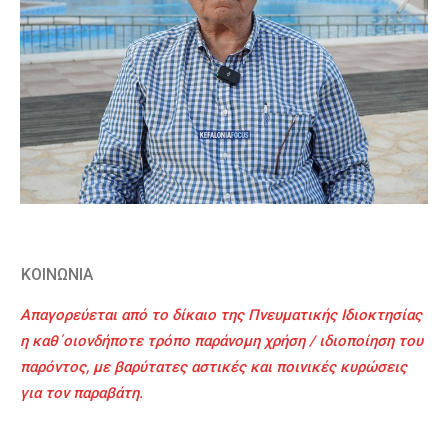
ΚΟΙΝΩΝΙΑ
Απαγορεύεται από το δίκαιο της Πνευματικής Ιδιοκτησίας
η καθ΄οιονδήποτε τρόπο παράνομη χρήση / ιδιοποίηση του
παρόντος, με βαρύτατες αστικές και ποινικές κυρώσεις
για τον παραβάτη.