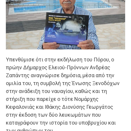
Υπενθύμισε ότι στην εκδήλωση του Πόρου, ο
πρώην Δήμαρχος Ελειού-Πρόννων Ανδρέας
Ζαπάντης αναγνώρισε δημόσια, μέσα από την
ομιλία του, τη συμβολή της Ένωσης Ξενοδόχων
στην ανάδειξη του ναυαγίου, καθώς και τη
στήριξη που παρείχε ο τότε Νομάρχης
Κεφαλονιάς και Ιθάκης Διονύσης Γεωργάτος
στην έκδοση των δύο λευκωμάτων που
καταγράφουν την ιστορία του υποβρυχίου και
των ανθρώπων του.