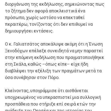
διοργάνωση της εκδήλωσης, σημειώνοντας πως
το ζήτημα δεν αφορά αποκλειστικά ένα
πρόσωπο, χωρίς ωστόσο να επεκταθεί
περαιτέρω, τονίζοντας ότι δεν επιθυμεί να
δημιουργήσει εντάσεις.
Ο κ. Γαλιατσάτος αποκάλυψε ακόμη ότι η Ένωση
Ξενοδόχων επέλεξε συνειδητά να μην παραστεί
στην επόμενη εκδήλωση που πραγματοποιήθηκε
στη Σκάλα, καθώς –όπως είπε– είχε ήδη
διαβλέψει την εξέλιξη των πραγμάτων μετά τα
όσα συνέβησαν στον Πόρο.
Κλείνοντας, υπογράμμισε ότι αισθάνεται
υποχρεωμένος να υπερασπιστεί μια συλλογική
προσπάθεια που στήριξε επί σειρά ετών την
ανάδειξη του Περσέα και της ιστορίας του,