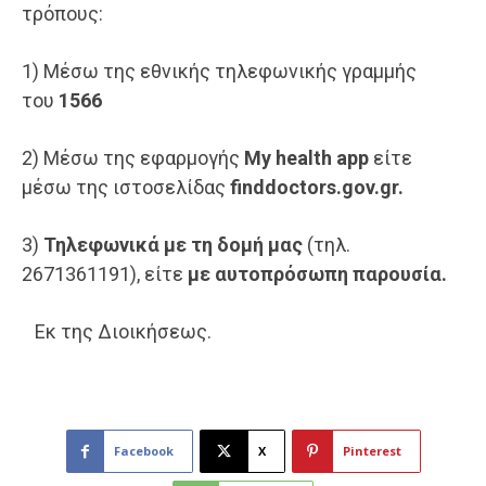
τρόπους:
1) Μέσω της εθνικής τηλεφωνικής γραμμής
του
1566
2) Μέσω της εφαρμογής
My
health
app
είτε
μέσω της ιστοσελίδας
finddoctors.gov.gr.
3)
Τηλεφωνικά με τη δομή μας
(τηλ.
2671361191), είτε
με αυτοπρόσωπη παρουσία.
Εκ της Διοικήσεως.
Facebook
X
Pinterest