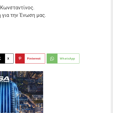
 Κωνσταντίνος.
ή για την Ένωση μας.
X
Pinterest
WhatsApp