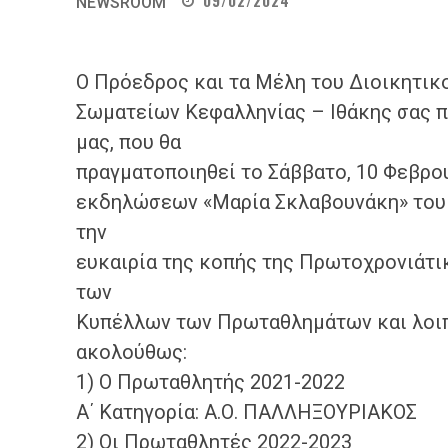
09/02/2024
NEWSROOM
Ο Πρόεδρος και τα Μέλη του Διοικητι
Σωματείων Κεφαλληνίας – Ιθάκης σας 
μας, που θα
πραγματοποιηθεί τo Σάββατο, 10 Φεβρου
εκδηλώσεων «Μαρία Σκλαβουνάκη» του 
την
ευκαιρία της κοπής της Πρωτοχρονιάτικ
των
Κυπέλλων των Πρωταθλημάτων και λοιπ
ακολούθως:
1) Ο Πρωταθλητής 2021-2022
Α΄ Κατηγορία: Α.Ο. ΠAΛΛΗΞΟΥΡΙΑΚΟΣ
2) Οι Πρωταθλητές 2022-2023