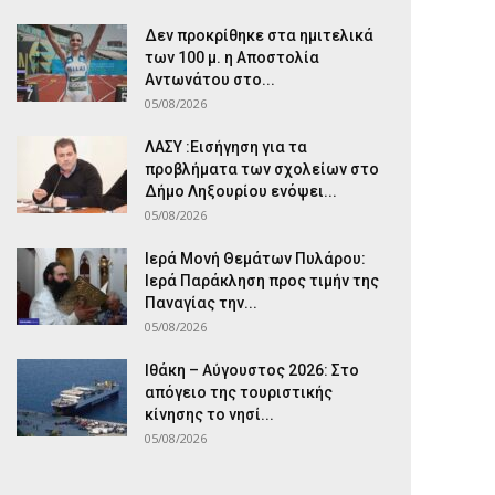
Δεν προκρίθηκε στα ημιτελικά
των 100 μ. η Αποστολία
Αντωνάτου στο...
05/08/2026
ΛΑΣΥ :Εισήγηση για τα
προβλήματα των σχολείων στο
Δήμο Ληξουρίου ενόψει...
05/08/2026
Ιερά Μονή Θεμάτων Πυλάρου:
Ιερά Παράκληση προς τιμήν της
Παναγίας την...
05/08/2026
Ιθάκη – Αύγουστος 2026: Στο
απόγειο της τουριστικής
κίνησης το νησί...
05/08/2026