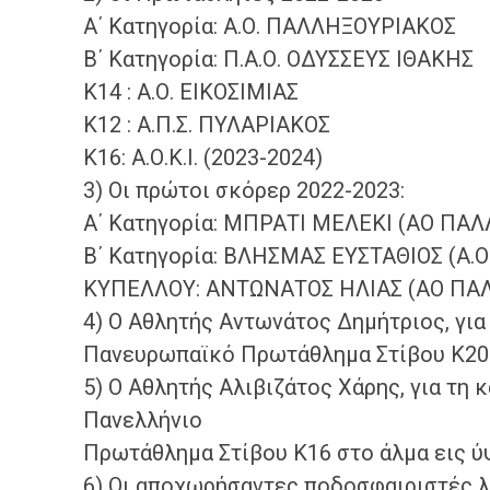
Α΄ Κατηγορία: Α.Ο. ΠΑΛΛΗΞΟΥΡΙΑΚΟΣ
Β΄ Κατηγορία: Π.Α.Ο. ΟΔΥΣΣΕΥΣ ΙΘΑΚΗΣ
Κ14 : Α.Ο. ΕΙΚΟΣΙΜΙΑΣ
Κ12 : Α.Π.Σ. ΠΥΛΑΡΙΑΚΟΣ
K16: Α.Ο.Κ.Ι. (2023-2024)
3) Οι πρώτοι σκόρερ 2022-2023:
Α΄ Κατηγορία: MΠΡΑΤΙ ΜΕΛΕΚΙ (ΑΟ ΠΑ
Β΄ Κατηγορία: ΒΛΗΣΜΑΣ ΕΥΣΤΑΘΙΟΣ (Α.
ΚΥΠΕΛΛΟΥ: ΑΝΤΩΝΑΤΟΣ ΗΛΙΑΣ (ΑΟ ΠΑ
4) Ο Αθλητής Αντωνάτος Δημήτριος, για
Πανευρωπαϊκό Πρωτάθλημα Στίβου Κ20 
5) Ο Αθλητής Αλιβιζάτος Χάρης, για τη
Πανελλήνιο
Πρωτάθλημα Στίβου Κ16 στο άλμα εις ύ
6) Οι αποχωρήσαντες ποδοσφαιριστές λ