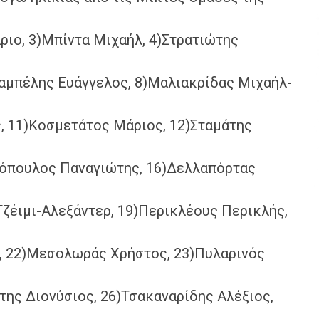
ριο, 3)Μπίντα Μιχαήλ, 4)Στρατιώτης
λαμπέλης Ευάγγελος, 8)Μαλιακρίδας Μιχαήλ-
, 11)Κοσμετάτος Μάριος, 12)Σταμάτης
όπουλος Παναγιώτης, 16)Δελλαπόρτας
Τζέιμι-Αλεξάντερ, 19)Περικλέους Περικλής,
, 22)Μεσολωράς Χρήστος, 23)Πυλαρινός
της Διονύσιος, 26)Τσακαναρίδης Αλέξιος,