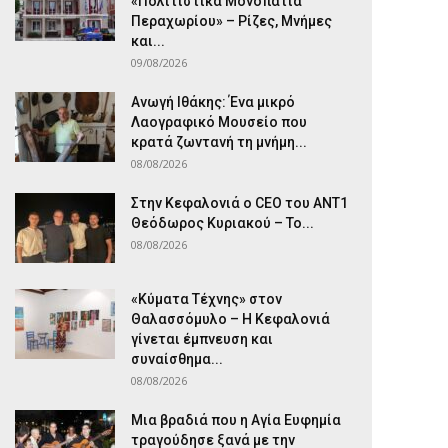
«Πολιτιστικά Μονοπάτια
Περαχωρίου» – Ρίζες, Μνήμες
και...
09/08/2026
Ανωγή Ιθάκης: Ένα μικρό
Λαογραφικό Μουσείο που
κρατά ζωντανή τη μνήμη...
08/08/2026
Στην Κεφαλονιά ο CEO του ANT1
Θεόδωρος Κυριακού – Το...
08/08/2026
«Κύματα Τέχνης» στον
Θαλασσόμυλο – Η Κεφαλονιά
γίνεται έμπνευση και
συναίσθημα...
08/08/2026
Μια βραδιά που η Αγία Ευφημία
τραγούδησε ξανά με την