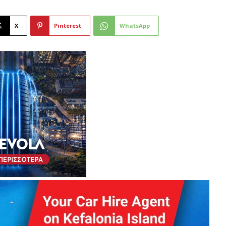
X
Pinterest
WhatsApp