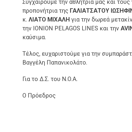
​Συγχαίρουμε την αθλήτρια μας και τους
προπονήτρια της
ΓΑΛΙΑΤΣΑΤΟΥ ΙΩΣΗΦΙ
κ.
ΛΙΑΤΟ ΜΙΧΑΛΗ
για την δωρεά μετακί
την IONION PELAGOS LINES και την
AVI
καύσιμα.
​Τέλος, ευχαριστούμε για την συμπαράσ
Βαγγέλη Παπανικολάτο.
Για το Δ.Σ. του Ν.Ο.Α.
Ο Πρόεδρος