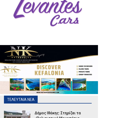
ΤΕΛΕΥΤΑΙΑ ΝΕΑ
Δήμος Ιθάκης: Στηρίζει τα