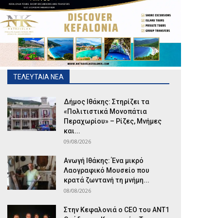
ΤΕΛΕΥΤΑΙΑ ΝΕΑ
Δήμος Ιθάκης: Στηρίζει τα
«Πολιτιστικά Μονοπάτια
Περαχωρίου» – Ρίζες, Μνήμες
και...
09/08/2026
Ανωγή Ιθάκης: Ένα μικρό
Λαογραφικό Μουσείο που
κρατά ζωντανή τη μνήμη...
08/08/2026
Στην Κεφαλονιά ο CEO του ANT1