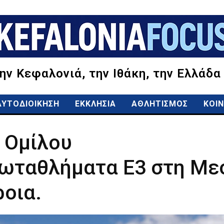
την Κεφαλονιά, την Ιθάκη, την Ελλάδα
ΑΥΤΟΔΙΟΙΚΗΣΗ
ΕΚΚΛΗΣΙΑ
ΑΘΛΗΤΙΣΜΟΣ
ΚΟΙΝ
 Ομίλου
ωταθλήματα Ε3 στη Μεσ
ροια.