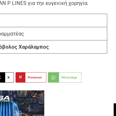
AN P LINES για την ευγενική χορηγία.
ραμματέας
όβολος Χαράλαμπος
X
Pinterest
WhatsApp