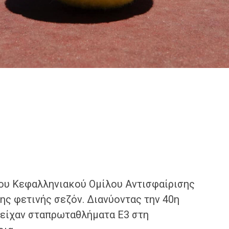
ου Κεφαλληνιακού Ομίλου Αντισφαίρισης
ης φετινής σεζόν. Διανύοντας την 40η
τείχαν σταπρωταθλήματα Ε3 στη