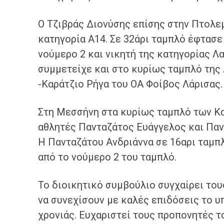
Ο Τζιβράς Διονύσης επίσης στην Πτολε
κατηγορία Α14. Σε 32άρι ταμπλό έφτασε
νούμερο 2 και νικητή της κατηγορίας Λ
συμμετείχε και στο κυρίως ταμπλό της
-Καράτζιο Ρήγα του ΟΑ Φοίβος Λάρισας.
Στη Μεσσήνη στα κυρίως ταμπλό των Κα
αθλητές Πανταζάτος Ευάγγελος και Παν
Η Πανταζάτου Ανδριάννα σε 16αρι ταμπ
από το νούμερο 2 του ταμπλό.
Το διοικητικό συμβούλιο συγχαίρει τους
να συνεχίσουν με καλές επιδόσεις το υ
χρονιάς. Ευχαριστεί τους προπονητές τ