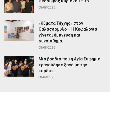
Θεόδωρος Κυριακού – Το...
08/08/2026
«Κύματα Τέχνης» στον
Θαλασσόμυλο – Η Κεφαλονιά
γίνεται έμπνευση και
συναίσθημα...
08/08/2026
Μια βραδιά που η Αγία Ευφημία
τραγούδησε ξανά με την
καρδιά...
08/08/2026