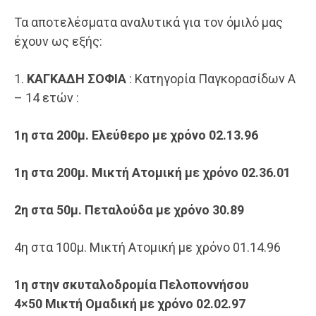
Τα αποτελέσματα αναλυτικά για τον όμιλό μας
έχουν ως εξής:
1.
ΚΑΓΚΑΔΗ ΣΟΦΙΑ
: Κατηγορία Παγκορασίδων Α
– 14 ετών :
1η στα 200μ. Ελεύθερο με χρόνο 02.13.96
1η στα 200μ. Μικτή Ατομική με χρόνο 02.36.01
2η στα 50μ. Πεταλούδα με χρόνο 30.89
​4η στα 100μ. Μικτή Ατομική με χρόνο 01.14.96
1η στην σκυταλοδρομία Πελοποννήσου
4×50
Μικτή
Ομαδική με χρόνο 02.02.97