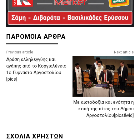
ΠΑΡΟΜΟΙΑ ΑΡΘΡΑ
Previous article
Next article
Δράση αλληλεγγύης και
αγάπης από το Κοργιαλένειο
1ο Γυμνάσιο Αργοστολίου
[pics]
Με αισιοδοξία και ενότητα η
κοπή της πίτας του Δήμου
Αργοστολίου[pics&vid]
ΣΧΟΛΙΑ ΧΡΗΣΤΩΝ