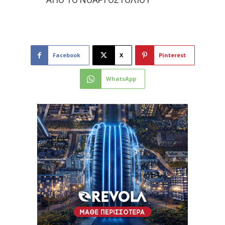
Facebook
X
Pinterest
WhatsApp