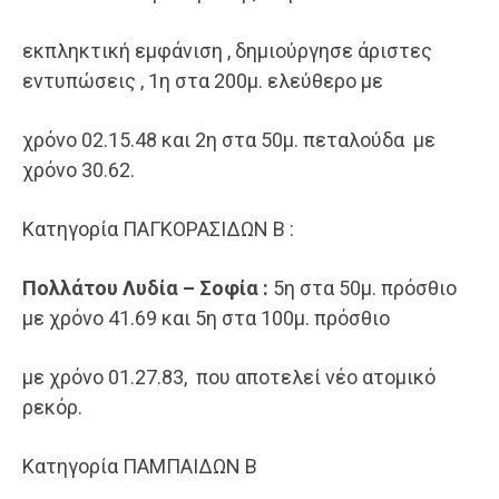
εκπληκτική εμφάνιση , δημιούργησε άριστες
εντυπώσεις , 1η στα 200μ. ελεύθερο με
χρόνο 02.15.48 και 2η στα 50μ. πεταλούδα με
χρόνο 30.62.
Κατηγορία ΠΑΓΚΟΡΑΣΙΔΩΝ Β :
Πολλάτου Λυδία – Σοφία :
5η στα 50μ. πρόσθιο
με χρόνο 41.69 και 5η στα 100μ. πρόσθιο
με χρόνο 01.27.83, που αποτελεί νέο ατομικό
ρεκόρ.
Κατηγορία ΠΑΜΠΑΙΔΩΝ Β