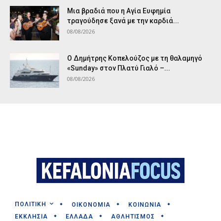
Μια βραδιά που η Αγία Ευφημία
τραγούδησε ξανά με την καρδιά...
08/08/2026
Ο Δημήτρης Κοπελούζος με τη θαλαμηγό
«Sunday» στον Πλατύ Γιαλό –...
08/08/2026
ΠΟΛΙΤΙΚΗ
ΟΙΚΟΝΟΜΙΑ
ΚΟΙΝΩΝΙΑ
ΕΚΚΛΗΣΙΑ
ΕΛΛΑΔΑ
ΑΘΛΗΤΙΣΜΟΣ