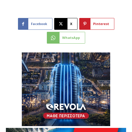
Facebook
X
Pinterest
WhatsApp