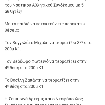
του Ναυτικού Αθλητικού Συνδέσμου με 5
αθλητές!
Με τα παιδιά να κατακτούν τις παρακάτω
θέσεις:
ος
Τον Βαγγελάτο Μιχάλη να τερματίζει 3
στα
200μ Κ1.
Τον Θεόδωρο Φωτεινό να τερματίζει στην
η
4
θέση στα 200μ Κ1.
Το Βασίλη Ζαπάντη να τερματίζει στην
η
4
θέση στα 200μ Κ1.
Η Σουπιωνά Άρτεμις και ο Νταφόπουλος