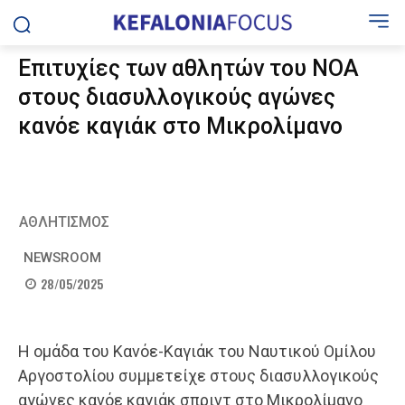
Επιτυχίες των αθλητών του ΝΟΑ
στους διασυλλογικούς αγώνες
κανόε καγιάκ στο Μικρολίμανο
ΑΘΛΗΤΙΣΜΟΣ
NEWSROOM
28/05/2025
​Η ομάδα του Κανόε-Καγιάκ του Ναυτικού Ομίλου
Αργοστολίου συμμετείχε στους διασυλλογικούς
αγώνες κανόε καγιάκ σπριντ στο Μικρολίμανο