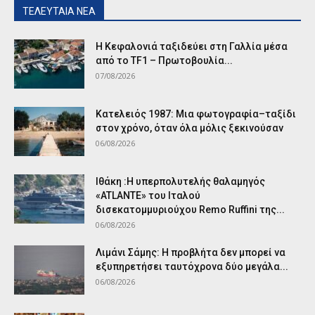
ΤΕΛΕΥΤΑΙΑ ΝΕΑ
Η Κεφαλονιά ταξιδεύει στη Γαλλία μέσα
από το TF1 – Πρωτοβουλία...
07/08/2026
Κατελειός 1987: Μια φωτογραφία–ταξίδι
στον χρόνο, όταν όλα μόλις ξεκινούσαν
06/08/2026
Ιθάκη :Η υπερπολυτελής θαλαμηγός
«ATLANTE» του Ιταλού
δισεκατομμυριούχου Remo Ruffini της...
06/08/2026
Λιμάνι Σάμης: Η προβλήτα δεν μπορεί να
εξυπηρετήσει ταυτόχρονα δύο μεγάλα...
06/08/2026