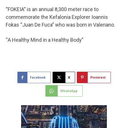
“FOKEIA” is an annual 8,300 meter race to
commemorate the Kefalonia Explorer Ioannis
Fokas “Juan De Fuca” who was born in Valeriano.
“Α Healthy Mind in a Healthy Body”
Facebook
X
Pinterest
WhatsApp