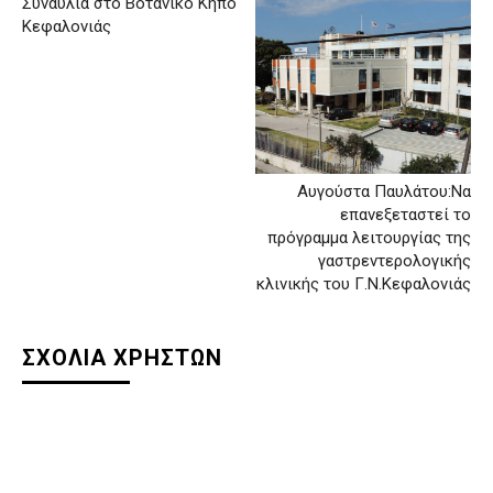
Συναυλία στο Βοτανικό Κήπο
Κεφαλονιάς
Αυγούστα Παυλάτου:Να
επανεξεταστεί το
πρόγραμμα λειτουργίας της
γαστρεντερολογικής
κλινικής του Γ.Ν.Κεφαλονιάς
ΣΧΟΛΙΑ ΧΡΗΣΤΩΝ