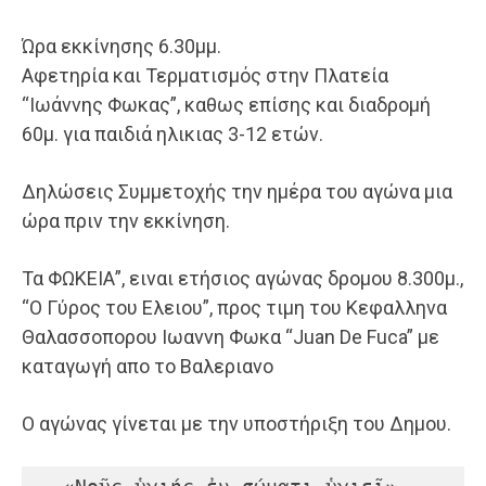
Ώρα εκκίνησης 6.30μμ.
Αφετηρία και Τερματισμός στην Πλατεία
“Ιωάννης Φωκας”, καθως επίσης και διαδρομή
60μ. για παιδιά ηλικιας 3-12 ετών.
Δηλώσεις Συμμετοχής την ημέρα του αγώνα μια
ώρα πριν την εκκίνηση.
Τα ΦΩΚΕΙΑ”, ειναι ετήσιος αγώνας δρομου 8.300μ.,
“Ο Γύρος του Ελειου”, προς τιμη του Κεφαλληνα
Θαλασσοπορου Ιωαννη Φωκα “Juan De Fuca” με
καταγωγή απο το Βαλεριανο
Ο αγώνας γίνεται με την υποστήριξη του Δημου.