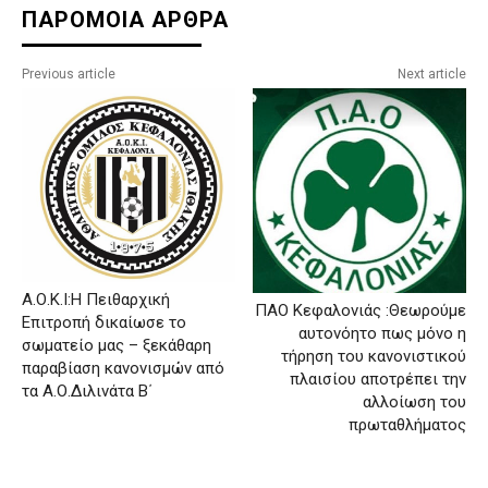
ΠΑΡΟΜΟΙΑ ΑΡΘΡΑ
Previous article
Next article
Α.Ο.Κ.Ι:Η Πειθαρχική
ΠΑΟ Κεφαλονιάς :Θεωρούμε
Επιτροπή δικαίωσε το
αυτονόητο πως μόνο η
σωματείο μας – ξεκάθαρη
τήρηση του κανονιστικού
παραβίαση κανονισμών από
πλαισίου αποτρέπει την
τα Α.Ο.Διλινάτα Β΄
αλλοίωση του
πρωταθλήματος