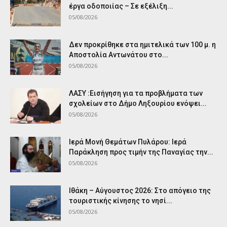
έργα οδοποιίας – Σε εξέλιξη...
05/08/2026
Δεν προκρίθηκε στα ημιτελικά των 100 μ. η
Αποστολία Αντωνάτου στο...
05/08/2026
ΛΑΣΥ :Εισήγηση για τα προβλήματα των
σχολείων στο Δήμο Ληξουρίου ενόψει...
05/08/2026
Ιερά Μονή Θεμάτων Πυλάρου: Ιερά
Παράκληση προς τιμήν της Παναγίας την...
05/08/2026
Ιθάκη – Αύγουστος 2026: Στο απόγειο της
τουριστικής κίνησης το νησί...
05/08/2026