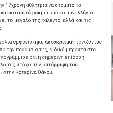
ην 17χρονη αθλήτρια να σταματά το
ένα εκατοστό
μακριά από το πανελλήνιο
ι το μεγάλο της ταλέντο, αλλά και τις
.
στολία εμφανίστηκε
αυτοκριτική
, τονίζοντας
πό την παρουσία της, ειδικά μπροστά στο
 υπογράμμισε ότι η σημερινή επίδοση
λο της στόχο: την
κατάρριψη του
ει στην Κατερίνα Θάνου.