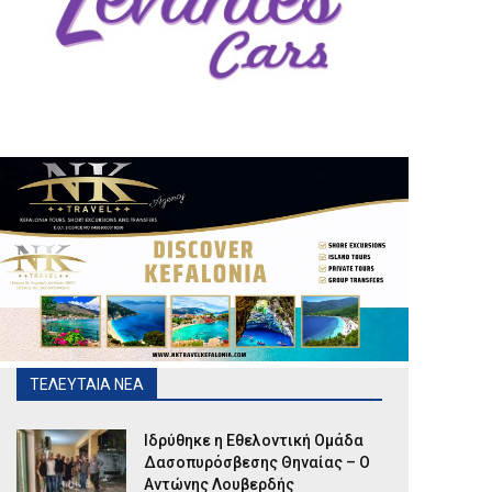
ΤΕΛΕΥΤΑΙΑ ΝΕΑ
Ιδρύθηκε η Εθελοντική Ομάδα
Δασοπυρόσβεσης Θηναίας – Ο
Αντώνης Λουβερδής