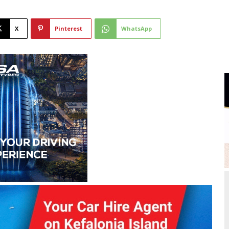
X
Pinterest
WhatsApp