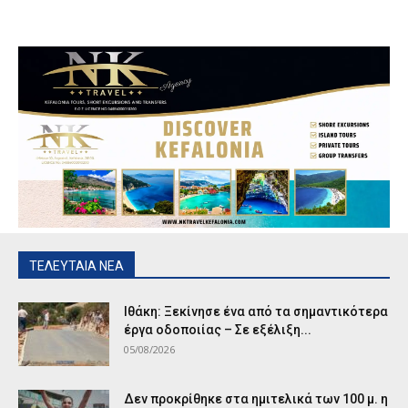
ΤΕΛΕΥΤΑΙΑ ΝΕΑ
Ιθάκη: Ξεκίνησε ένα από τα σημαντικότερα
έργα οδοποιίας – Σε εξέλιξη...
05/08/2026
Δεν προκρίθηκε στα ημιτελικά των 100 μ. η