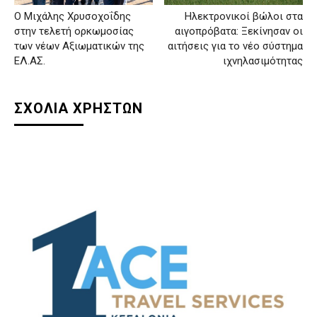
Ο Μιχάλης Χρυσοχοΐδης
Ηλεκτρονικοί βώλοι στα
στην τελετή ορκωμοσίας
αιγοπρόβατα: Ξεκίνησαν οι
των νέων Αξιωματικών της
αιτήσεις για το νέο σύστημα
ΕΛ.ΑΣ.
ιχνηλασιμότητας
ΣΧΟΛΙΑ ΧΡΗΣΤΩΝ