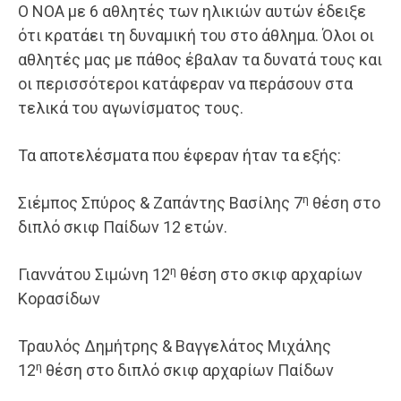
Ο ΝΟΑ με 6 αθλητές των ηλικιών αυτών έδειξε
ότι κρατάει τη δυναμική του στο άθλημα. Όλοι οι
αθλητές μας με πάθος έβαλαν τα δυνατά τους και
οι περισσότεροι κατάφεραν να περάσουν στα
τελικά του αγωνίσματος τους.
Τα αποτελέσματα που έφεραν ήταν τα εξής:
η
Σιέμπος Σπύρος & Ζαπάντης Βασίλης 7
θέση στο
διπλό σκιφ Παίδων 12 ετών.
η
Γιαννάτου Σιμώνη 12
θέση στο σκιφ αρχαρίων
Κορασίδων
Τραυλός Δημήτρης & Βαγγελάτος Μιχάλης
η
12
θέση στο διπλό σκιφ αρχαρίων Παίδων