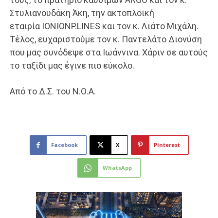
Στυλιανουδάκη Άκη, την ακτοπλοϊκή
εταιρία IONIONP.LINES και τον κ. Λιάτο Μιχάλη.
Τέλος, ευχαριστούμε τον κ. Παντελάτο Διονύση
που μας συνόδεψε στα Ιωάννινα. Χάριν σε αυτούς
το ταξίδι μας έγινε πιο εύκολο.
Από το Δ.Σ. του Ν.Ο.Α.
Facebook
X
Pinterest
WhatsApp