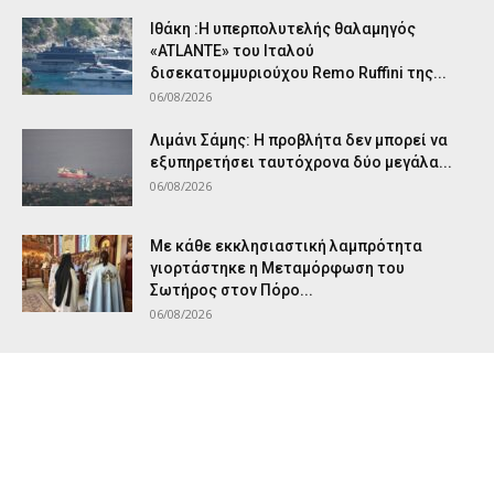
Ιθάκη :Η υπερπολυτελής θαλαμηγός
«ATLANTE» του Ιταλού
δισεκατομμυριούχου Remo Ruffini της...
06/08/2026
Λιμάνι Σάμης: Η προβλήτα δεν μπορεί να
εξυπηρετήσει ταυτόχρονα δύο μεγάλα...
06/08/2026
Με κάθε εκκλησιαστική λαμπρότητα
γιορτάστηκε η Μεταμόρφωση του
Σωτήρος στον Πόρο...
06/08/2026