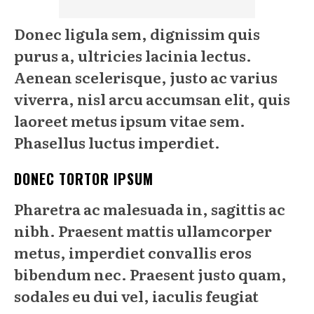
Donec ligula sem, dignissim quis
purus a, ultricies lacinia lectus.
Aenean scelerisque, justo ac varius
viverra, nisl arcu accumsan elit, quis
laoreet metus ipsum vitae sem.
Phasellus luctus imperdiet.
DONEC TORTOR IPSUM
Pharetra ac malesuada in, sagittis ac
nibh. Praesent mattis ullamcorper
metus, imperdiet convallis eros
bibendum nec. Praesent justo quam,
sodales eu dui vel, iaculis feugiat