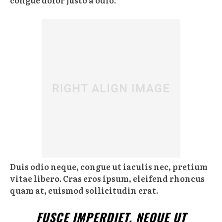
congue dolor justo a odio.
Duis odio neque, congue ut iaculis nec, pretium
vitae libero. Cras eros ipsum, eleifend rhoncus
quam at, euismod sollicitudin erat.
FUSCE IMPERDIET, NEQUE UT