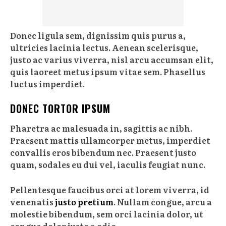
Donec ligula sem, dignissim quis purus a,
ultricies lacinia lectus. Aenean scelerisque,
justo ac varius viverra, nisl arcu accumsan elit,
quis laoreet metus ipsum vitae sem. Phasellus
luctus imperdiet.
DONEC TORTOR IPSUM
Pharetra ac malesuada in, sagittis ac nibh.
Praesent mattis ullamcorper metus, imperdiet
convallis eros bibendum nec. Praesent justo
quam, sodales eu dui vel, iaculis feugiat nunc.
Pellentesque faucibus orci at lorem viverra, id
venenatis
justo pretium
. Nullam congue, arcu a
molestie bibendum, sem orci lacinia dolor, ut