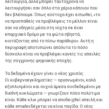
λειτουργία, αλλά μπορεί ταυτόχρονα να
λειτουργήσει σαν όπλο στα χέρια κάποιου που
δεν βλέπουμε. Όπως εύστοχα έχει ειπωθεί, «το
να προσπαθείς να προβλέψεις το μέλλον είναι
σαν να οδηγείς μέσα στη νύχτα σε έναν
επαρχιακό δρόμο με τα φώτα σβηστά,
κοιτάζοντας από το πίσω παράθυρο». Αυτή η
περιγραφή αποτυπώνει απόλυτα το πόσο
δύσκολο είναι να προβλέψει κανείς τις απειλές
της σύγχρονης ψηφιακής εποχής.
Τα δεδομένα έχουν γίνει ο νέος χρυσός.
Οι κυβερνοεγκληματίες — οργανωμένοι, καλά
εξοπλισμένοι και συχνά άμεσα συνδεδεμένοι με
διεθνή κυκλώματα — γνωρίζουν πόσο πολύτιμα
είναι. Κάθε κλικ μπορεί να αποδειχθεί απειλή και
κάθε emailενδέχεται να είναι παγίδα. Ο νέος