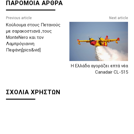
ΠΑΡΟΜΟΙΑ ΑΡΘΡΑ
Previous article
Next article
Κούλουμα στους Πετανούς
με σαρακοστιανά ,τους
MonteNero και τον
Λαμπρόγιαννη
Πεφάνη[pics&vid]
Η Ελλάδα αγοράζει επτά νέα
Canadair CL-515
ΣΧΟΛΙΑ ΧΡΗΣΤΩΝ