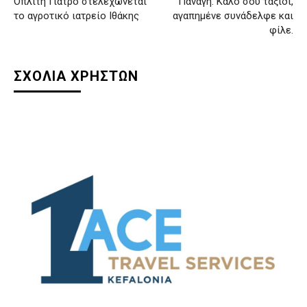
Οπλίτη Γιατρό στελεχώνεται
Παναγή. Καλό σου ταξίδι,
το αγροτικό ιατρείο Ιθάκης
αγαπημένε συνάδελφε και
φίλε.
ΣΧΟΛΙΑ ΧΡΗΣΤΩΝ