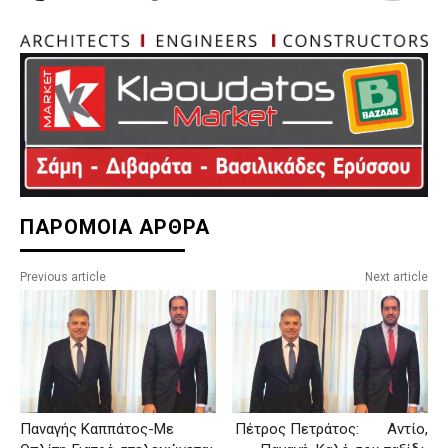
ΠΑΡΟΜΟΙΑ ΑΡΘΡΑ
Previous article
Next article
Παναγής Καππάτος-Με
Πέτρος Πετράτος: Αντίο,