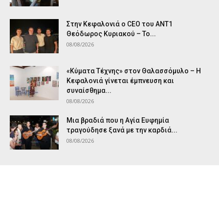
Στην Κεφαλονιά ο CEO του ANT1
Θεόδωρος Κυριακού – Το...
08/08/2026
«Κύματα Τέχνης» στον Θαλασσόμυλο – Η
Κεφαλονιά γίνεται έμπνευση και
συναίσθημα...
08/08/2026
Μια βραδιά που η Αγία Ευφημία
τραγούδησε ξανά με την καρδιά...
08/08/2026