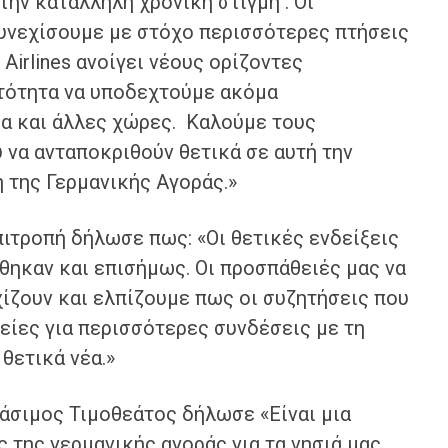
την κατάλληλη χρονική στιγμή . Οι
συνεχίσουμε με στόχο περισσότερες πτήσεις
Airlines ανοίγει νέους ορίζοντες
ατότητα να υποδεχτούμε ακόμα
α και άλλες χώρες. Καλούμε τους
 να ανταποκριθούν θετικά σε αυτή την
 της Γερμανικής Αγοράς.»
Επιτροπή δήλωσε πως: «Οι θετικές ενδείξεις
θηκαν και επισήμως. Οι προσπάθειές μας να
ίζουν και ελπίζουμε πως οι συζητήσεις που
είες για περισσότερες συνδέσεις με τη
θετικά νέα.»
σιμος Τιμοθεάτος δήλωσε «Είναι μια
 της γερμανικής αγοράς για τα νησιά μας,