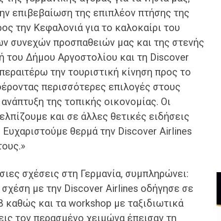
την επιβεβαίωση της επιπλέον πτήσης της
ρος την Κεφαλονιά για το καλοκαίρι του
των συνεχών προσπαθειών μας και της στενής
ή του Δήμου Αργοστολίου και τη Discover
ι περαιτέρω την τουριστική κίνηση προς το
σφέροντας περισσότερες επιλογές στους
ανάπτυξη της τοπικής οικονομίας. Οι
ελπίζουμε και σε άλλες θετικές ειδήσεις
. Ευχαριστούμε θερμά την Discover Airlines
τους.»
μόσιες σχέσεις στη Γερμανία, συμπληρώνει:
σχέση με την Discover Airlines οδήγησε σε
B καθώς και τα workshop με ταξιδιωτικά
εις τον περασμένο χειμώνα έπεισαν τη