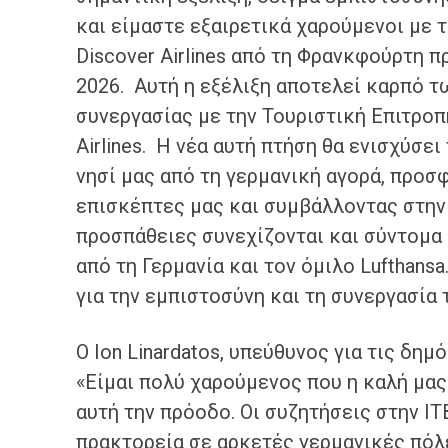
και είμαστε εξαιρετικά χαρούμενοι με 
Discover Airlines από τη Φρανκφούρτη π
2026. Αυτή η εξέλιξη αποτελεί καρπό 
συνεργασίας με την Τουριστική Επιτροπ
Airlines. Η νέα αυτή πτήση θα ενισχύσε
νησί μας από τη γερμανική αγορά, προ
επισκέπτες μας και συμβάλλοντας στην 
προσπάθειες συνεχίζονται και σύντομα 
από τη Γερμανία και τον όμιλο Lufthansa
για την εμπιστοσύνη και τη συνεργασία 
Ο Ion Linardatos, υπεύθυνος για τις δη
«Είμαι πολύ χαρούμενος που η καλή μας 
αυτή την πρόοδο. Οι συζητήσεις στην IT
πρακτορεία σε αρκετές γερμανικές πόλ