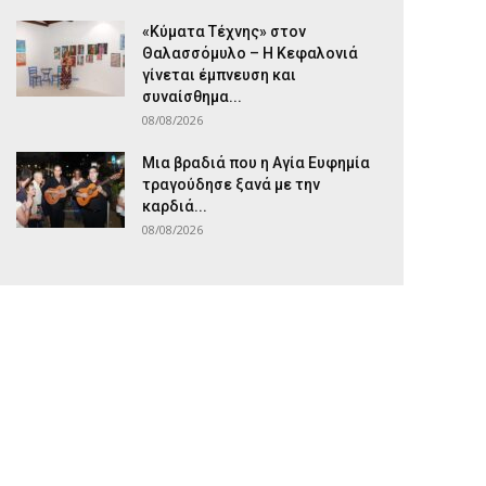
«Κύματα Τέχνης» στον
Θαλασσόμυλο – Η Κεφαλονιά
γίνεται έμπνευση και
συναίσθημα...
08/08/2026
Μια βραδιά που η Αγία Ευφημία
τραγούδησε ξανά με την
καρδιά...
08/08/2026