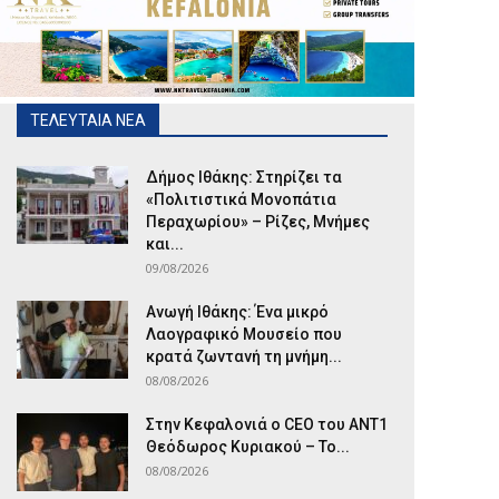
ΤΕΛΕΥΤΑΙΑ ΝΕΑ
Δήμος Ιθάκης: Στηρίζει τα
«Πολιτιστικά Μονοπάτια
Περαχωρίου» – Ρίζες, Μνήμες
και...
09/08/2026
Ανωγή Ιθάκης: Ένα μικρό
Λαογραφικό Μουσείο που
κρατά ζωντανή τη μνήμη...
08/08/2026
Στην Κεφαλονιά ο CEO του ANT1
Θεόδωρος Κυριακού – Το...
08/08/2026