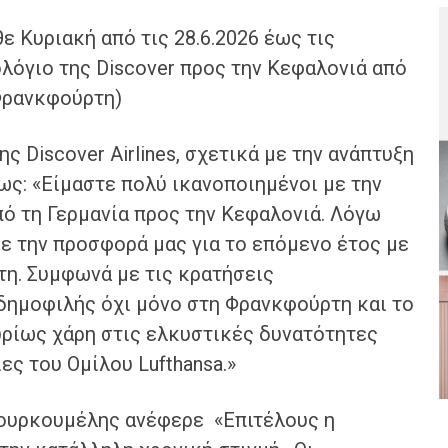
ε Κυριακή από τις 28.6.2026 έως τις
ολόγιο της Discover προς την Κεφαλονιά από
 Φρανκφούρτη)
ης Discover Airlines, σχετικά με την ανάπτυξη
ς: «Είμαστε πολύ ικανοποιημένοι με την
ό τη Γερμανία προς την Κεφαλονιά. Λόγω
ε την προσφορά μας για το επόμενο έτος με
τη. Συμφωνά με τις κρατήσεις
 δημοφιλής όχι μόνο στη Φρανκφούρτη και το
κυρίως χάρη στις ελκυστικές δυνατότητες
ες του Ομίλου Lufthansa.»
ουρκουμέλης ανέφερε «Επιτέλους η