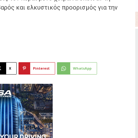
οβαρός και ελκυστικός προορισμός για την
X
Pinterest
WhatsApp