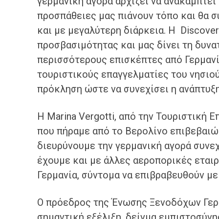
γερμανική αγορά αρχίζει να ανακάμπτει 
προσπάθειες μας πιάνουν τόπο και θα 
και με μεγαλύτερη διάρκεια. Η Discover 
προσβασιμότητας και μας δίνει τη δυν
περισσότερους επισκέπτες από Γερμανί
τουριστικούς επαγγελματίες του νησιού
πρόκληση ώστε να συνεχίσει η ανάπτυξη
Η Marina Vergotti, από την Τουριστική 
που πήραμε από το Βερολίνο επιβεβαιώ
διευρύνουμε την γερμανική αγορά συνεχ
έχουμε και με άλλες αεροπορικές εταιρ
Γερμανία, σύντομα να επιβραβευθούν με 
Ο πρόεδρος της Ένωσης Ξενοδόχων Γερά
σημαντική εξέλιξη, δείγμα εμπιστοσύνης