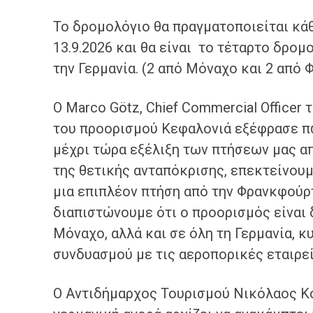
Το δρομολόγιο θα πραγματοποιείται κάθ
13.9.2026 και θα είναι το τέταρτο δρομ
την Γερμανία. (2 από Μόναχο και 2 από
Ο Marco Götz, Chief Commercial Officer τ
του προορισμού Κεφαλονιά εξέφρασε πω
μέχρι τώρα εξέλιξη των πτήσεων μας απ
της θετικής ανταπόκρισης, επεκτείνουμ
μια επιπλέον πτήση από την Φρανκφούρ
διαπιστώνουμε ότι ο προορισμός είναι
Μόναχο, αλλά και σε όλη τη Γερμανία, 
συνδυασμού με τις αεροπορικές εταιρεί
Ο Αντιδήμαρχος Τουρισμού Νικόλαος Κ