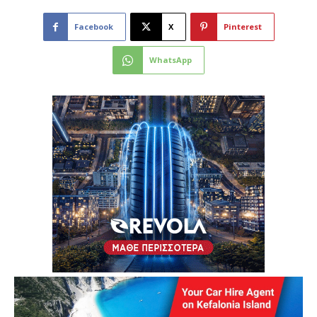
Facebook
X
Pinterest
WhatsApp