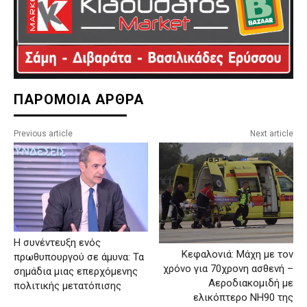
ΠΑΡΟΜΟΙΑ ΑΡΘΡΑ
Previous article
Next article
Η συνέντευξη ενός
Κεφαλονιά: Μάχη με τον
πρωθυπουργού σε άμυνα: Τα
χρόνο για 70χρονη ασθενή –
σημάδια μιας επερχόμενης
Αεροδιακομιδή με
πολιτικής μετατόπισης
ελικόπτερο NH90 της