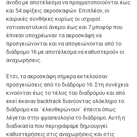
άνοδο με αποτέλεσμα να πραγματοποιούνται έως
και 54 αφίξεις αεροσκαφών. Επιπλέον, οι
καιρικές συνθήκες κυρίως οι ισχυροί
νοτιοανατολικοί άνεμοι έως και 7 μποφόρ που
έπνεαν υποχρέωναν τα αεροσκάφη να
προσγειώνονται και να απογειώνονται από το
διάδρομο 16 με αποτέλεσμα να καθυστερούν οι
αναχωρήσεις.
Έτσι, τα αεροσκάφη σήμερα εκτελούσαν
προσγειώσεις από το διάδρομο 16. Στη συνέχεια
κινούνταν έως το τέλος του διαδρόμου και από
εκεί έκαναν backtrack διανύοντας ολόκληρο το
διάδρομο και ¨ελευθερώνουν¨ έπειτα όπως
λέγεται στην φρασεολογία το διάδρομο. Αυτή η
διαδικασία που περιγράψαμε δημιουργεί
καθυστερήσεις στις αναχωρήσεις και στις