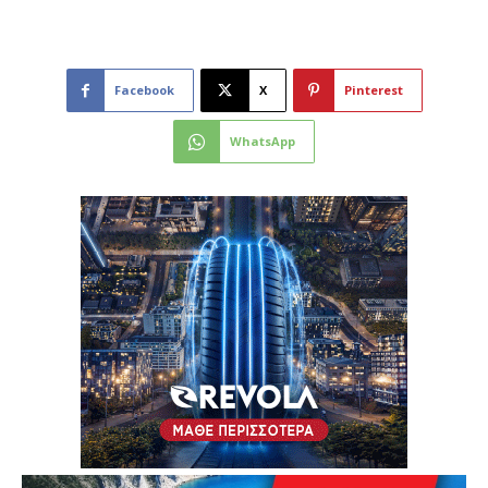
Facebook
X
Pinterest
WhatsApp