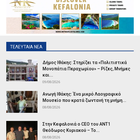
ΤΕΛΕΥΤΑΙΑ ΝΕΑ
Δήμος Ιθάκης: Στηρίζει τα «Πολιτιστικά
Μονοπάτια Περαχωρίου» – Ρίζες, Μνήμες
και...
09/08/2026
Ανωγή Ιθάκης: Ένα μικρό Λαογραφικό
Μουσείο που κρατά ζωντανή τη μνήμη...
08/08/2026
Στην Κεφαλονιά ο CEO του ANT1
Θεόδωρος Κυριακού – Το...
08/08/2026