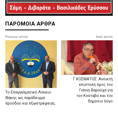
ΠΑΡΟΜΟΙΑ ΑΡΘΡΑ
Previous article
Next article
Γ.ΚΟΣΜΑΤΟΣ :Ανοικτή
επιστολή προς τον
Γιάννη Βαρούχα για
Το Επαγγελματικό Λύκειο
τον Κούταβο και τον
Ιθάκης ως παράδειγμα
δημόσιο λόγο
προόδου και εξωστρέφειας.