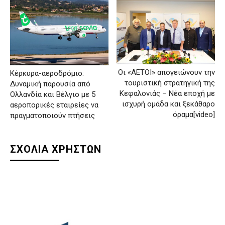
Οι «ΑΕΤΟΙ» απογειώνουν την
Κέρκυρα-αεροδρόμιο:
τουριστική στρατηγική της
Δυναμική παρουσία από
Κεφαλονιάς – Νέα εποχή με
Ολλανδία και Βέλγιο με 5
ισχυρή ομάδα και ξεκάθαρο
αεροπορικές εταιρείες να
όραμα[video]
πραγματοποιούν πτήσεις
ΣΧΟΛΙΑ ΧΡΗΣΤΩΝ