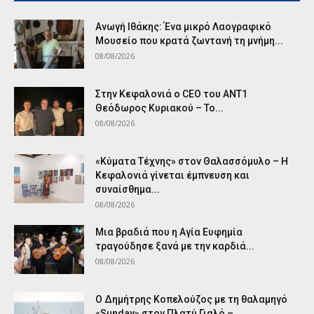
Ανωγή Ιθάκης: Ένα μικρό Λαογραφικό
Μουσείο που κρατά ζωντανή τη μνήμη...
08/08/2026
Στην Κεφαλονιά ο CEO του ANT1
Θεόδωρος Κυριακού – Το...
08/08/2026
«Κύματα Τέχνης» στον Θαλασσόμυλο – Η
Κεφαλονιά γίνεται έμπνευση και
συναίσθημα...
08/08/2026
Μια βραδιά που η Αγία Ευφημία
τραγούδησε ξανά με την καρδιά...
08/08/2026
Ο Δημήτρης Κοπελούζος με τη θαλαμηγό
«Sunday» στον Πλατύ Γιαλό –...