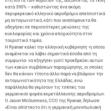
στη λίστα των θυμάτων της, αυξάνοντας τα τέλη
κατά 390% – καθιστώντας ένα ακόμη
περιφερειακό ελληνικό αεροδρόμιο απελπιστικά
μη ανταγωνιστικό, κάτι που αναπόφευκτα θα
οδηγήσει σε περισσότερες μειώσεις της
κυκλοφορίας και χρόνια εποχικότητα στον
τουριστικό τομέα.
Η Ryanair καλεί την ελληνική κυβέρνηση -η οποία
αναμένεται να λάβει σημαντικά έσοδα από τη
συμφωνία- να εξηγήσει γιατί προεδρεύει αυτών
των κακών συμβάσεων παραχώρησης, οι οποίες
δεν θα κάνουν τίποτα άλλο παρά να βλάψουν την
ανταγωνιστικότητα της Ελλάδας, ενώ
παράλληλα θα γεμίσουν τις τσέπες του
γερμανικού φορέα εκμετάλλευσης αεροδρομίων.
Ο Jason McGuinness, CCO της Ryanair, δήλωσε:
«Είναι απίστευτο ότι η γερμανική μονοπωλιακή