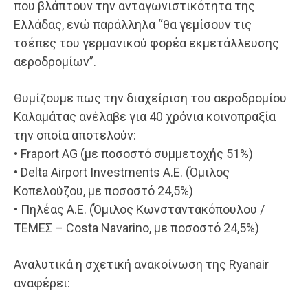
που βλάπτουν την ανταγωνιστικότητα της
Ελλάδας, ενώ παράλληλα “θα γεμίσουν τις
τσέπες του γερμανικού φορέα εκμετάλλευσης
αεροδρομίων”.
Θυμίζουμε πως την διαχείριση του αεροδρομίου
Καλαμάτας ανέλαβε για 40 χρόνια κοινοπραξία
την οποία αποτελούν:
• Fraport AG (με ποσοστό συμμετοχής 51%)
• Delta Airport Investments Α.Ε. (Όμιλος
Κοπελούζου, με ποσοστό 24,5%)
• Πηλέας Α.Ε. (Όμιλος Κωνσταντακόπουλου /
ΤΕΜΕΣ – Costa Navarino, με ποσοστό 24,5%)
Αναλυτικά η σχετική ανακοίνωση της Ryanair
αναφέρει: