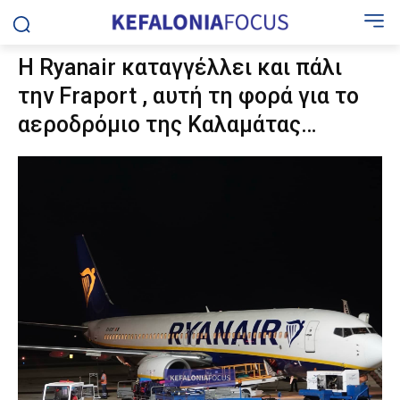
Η Ryanair καταγγέλλει και πάλι
την Fraport , αυτή τη φορά για το
αεροδρόμιο της Καλαμάτας…