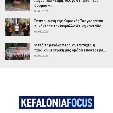
Αργοστόλι–Σάμη: Άλογο στη μέση του
δρόμου –...
09/08/2026
Όταν η φωνή της Κυριακής Τσαγκαράτου
συνάντησε την κεφαλλονίτικη καντάδα –...
09/08/2026
Μετά τη μεγάλη περσινή επιτυχία, η
παιδική θεατρική μας ομάδα επέστρεψε...
09/08/2026