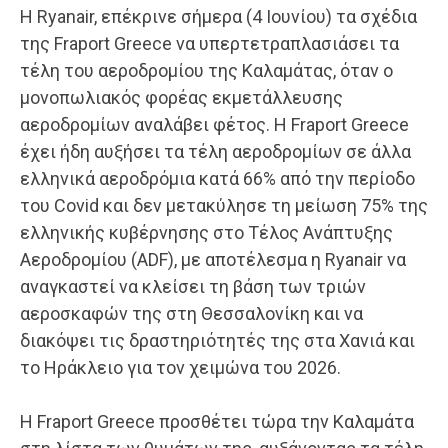
Η Ryanair, επέκρινε σήμερα (4 Ιουνίου) τα σχέδια
της Fraport Greece να υπερτετραπλασιάσει τα
τέλη του αεροδρομίου της Καλαμάτας, όταν ο
μονοπωλιακός φορέας εκμετάλλευσης
αεροδρομίων αναλάβει φέτος. Η Fraport Greece
έχει ήδη αυξήσει τα τέλη αεροδρομίων σε άλλα
ελληνικά αεροδρόμια κατά 66% από την περίοδο
του Covid και δεν μετακύλησε τη μείωση 75% της
ελληνικής κυβέρνησης στο Τέλος Ανάπτυξης
Αεροδρομίου (ADF), με αποτέλεσμα η Ryanair να
αναγκαστεί να κλείσει τη βάση των τριών
αεροσκαφών της στη Θεσσαλονίκη και να
διακόψει τις δραστηριότητές της στα Χανιά και
το Ηράκλειο για τον χειμώνα του 2026.
Η Fraport Greece προσθέτει τώρα την Καλαμάτα