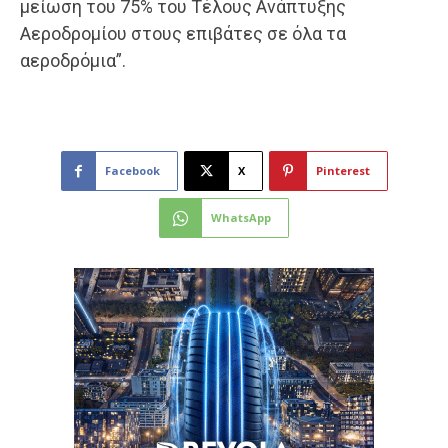
μείωση του 75% του Τέλους Ανάπτυξης
Αεροδρομίου στους επιβάτες σε όλα τα
αεροδρόμια”.
Facebook
X
Pinterest
WhatsApp