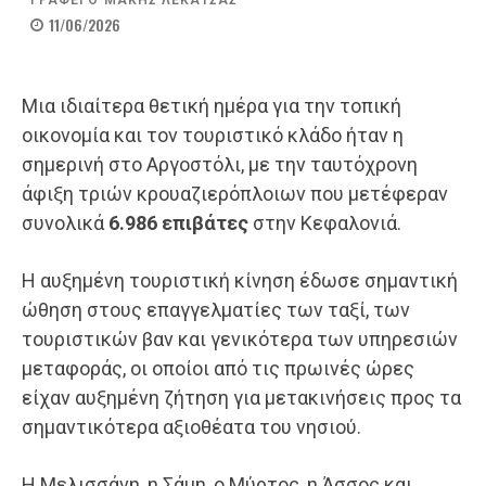
ΓΡΑΦΕΙ Ο
ΜΑΚΗΣ ΛΕΚΑΤΣΑΣ
11/06/2026
Μια ιδιαίτερα θετική ημέρα για την τοπική
οικονομία και τον τουριστικό κλάδο ήταν η
σημερινή στο Αργοστόλι, με την ταυτόχρονη
άφιξη τριών κρουαζιερόπλοιων που μετέφεραν
συνολικά
6.986 επιβάτες
στην Κεφαλονιά.
Η αυξημένη τουριστική κίνηση έδωσε σημαντική
ώθηση στους επαγγελματίες των ταξί, των
τουριστικών βαν και γενικότερα των υπηρεσιών
μεταφοράς, οι οποίοι από τις πρωινές ώρες
είχαν αυξημένη ζήτηση για μετακινήσεις προς τα
σημαντικότερα αξιοθέατα του νησιού.
Η Μελισσάνη, η Σάμη, ο Μύρτος, η Άσσος και