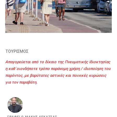
ΤΟΥΡΙΣΜΟΣ
Απαγορεύεται από το δίκαιο της Πνευματικής Ιδιοκτησίας
η καθ΄οιονδήποτε τρόπο παράνομη χρήση / ιδιοποίηση του
παρόντος, με βαρύτατες αστικές και ποινικές κυρώσεις
για τον παραβάτη.