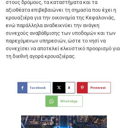
στους δρόμους, τα καταστήματα και τα
αξιοθέατα επιβεβαιώνει τη σημασία που έχει η
κρουαζιέρα για την οικονομία της Κεφαλονιάς,
ενώ παράλληλα αναδεικνύει την ανάγκη
συνεχούς αναβάθμισης των υποδομών και των
παρεχόμενων υπηρεσιών, ώστε το νησί να
συνεχίσει να αποτελεί ελκυστικό προορισμό για
τη διεθνή αγορά κρουαζιέρας.
Facebook
X
Pinterest
WhatsApp