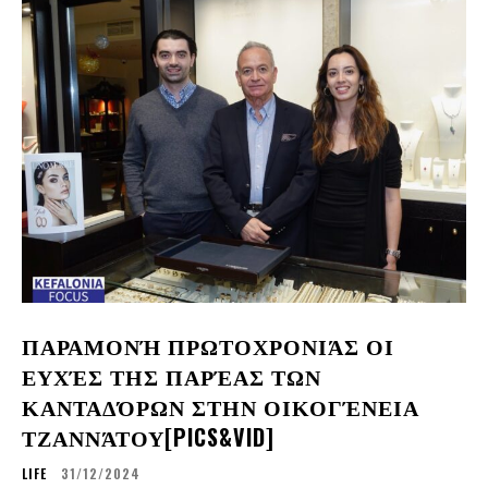
ΠΑΡΑΜΟΝΉ ΠΡΩΤΟΧΡΟΝΙΆΣ ΟΙ
ΕΥΧΈΣ ΤΗΣ ΠΑΡΈΑΣ ΤΩΝ
ΚΑΝΤΑΔΌΡΩΝ ΣΤΗΝ ΟΙΚΟΓΈΝΕΙΑ
ΤΖΑΝΝΆΤΟΥ[PICS&VID]
LIFE
31/12/2024