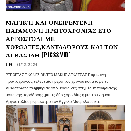
ΜΑΓΙΚΉ ΚΑΙ ΟΝΕΙΡΕΜΈΝΗ
ΠΑΡΑΜΟΝΉ ΠΡΩΤΟΧΡΟΝΙΆΣ ΣΤΟ
ΑΡΓΟΣΤΌΛΙ ΜΕ
ΧΟΡΩΔΊΕΣ,ΚΑΝΤΑΔΌΡΟΥΣ ΚΑΙ ΤΟΝ
ΆΙ ΒΑΣΊΛΗ [PICS&VID]
LIFE
31/12/2024
ΡΕΠΟΡΤΑΖ ΕΙΚΟΝΕΣ ΒΙΝΤΕΟ:ΜΑΚΗΣ ΛΕΚΑΤΣΑΣ Παραμονή
Πρωτοχρονιάς,τελευταία ημέρα του χρόνου και απόψε το
Λιθόστρωτο πλημμύρισε από μοναδικές στιγμές επτανησιακής
μουσικής παράδοσης ,με τις δύο χορωδίες η μια του Δήμου
Αργοστολίου με μαέστρο τον Άγγελο Μουρέλατο και...