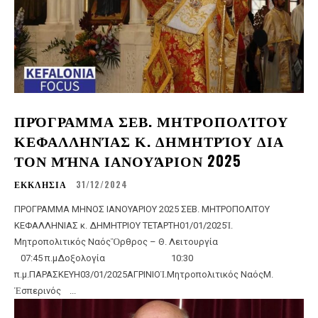
ΠΡΌΓΡΑΜΜΑ ΣΕΒ. ΜΗΤΡΟΠΟΛΊΤΟΥ
ΚΕΦΑΛΛΗΝΊΑΣ Κ. ΔΗΜΗΤΡΊΟΥ ΔΙΑ
ΤΟΝ ΜΉΝΑ ΙΑΝΟΥΆΡΙΟΝ 2025
ΕΚΚΛΗΣΙΑ
31/12/2024
ΠΡΟΓΡΑΜΜΑ ΜΗΝΟΣ IANOYAΡΙΟΥ 2025 ΣΕΒ. ΜΗΤΡΟΠΟΛΙΤΟΥ
ΚΕΦΑΛΛΗΝΙΑΣ κ. ΔΗΜΗΤΡΙΟΥ ΤΕΤΑΡΤΗ01/01/2025Ἱ.
Μητροπολιτικός ΝαόςὊρθρος – Θ. Λειτουργία
07:45 π.μΔοξολογία 10:30
π.μ.ΠΑΡΑΣΚΕΥΗ03/01/2025ΑΓΡΙΝΙΟἹ.Μητροπολιτικός ΝαόςΜ.
Ἑσπερινός ...