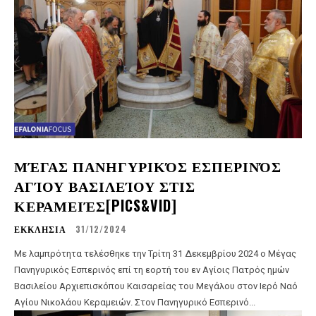
ΜΈΓΑΣ ΠΑΝΗΓΥΡΙΚΌΣ ΕΣΠΕΡΙΝΌΣ
ΑΓΊΟΥ ΒΑΣΙΛΕΊΟΥ ΣΤΙΣ
ΚΕΡΑΜΕΙΈΣ[PICS&VID]
ΕΚΚΛΗΣΙΑ
31/12/2024
Με λαμπρότητα τελέσθηκε την Τρίτη 31 Δεκεμβρίου 2024 ο Μέγας
Πανηγυρικός Εσπερινός επί τη εορτή του εν Αγίοις Πατρός ημών
Βασιλείου Αρχιεπισκόπου Καισαρείας του Μεγάλου στον Ιερό Ναό
Αγίου Νικολάου Κεραμειών. Στον Πανηγυρικό Εσπερινό...