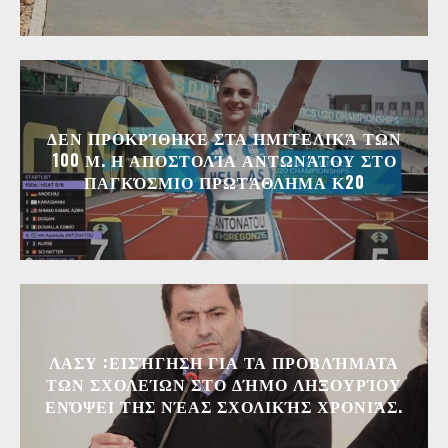
ΔΕΝ ΠΡΟΚΡΊΘΗΚΕ ΣΤΑ ΗΜΙΤΕΛΙΚΆ ΤΩΝ
100 Μ. Η ΑΠΟΣΤΟΛΊΑ ΑΝΤΩΝΆΤΟΥ ΣΤΟ
ΠΑΓΚΌΣΜΙΟ ΠΡΩΤΆΘΛΗΜΑ Κ20
ΛΑΣΥ :ΕΙΣΉΓΗΣΗ ΓΙΑ ΤΑ ΠΡΟΒΛΉΜΑΤΑ
ΤΩΝ ΣΧΟΛΕΊΩΝ ΣΤΟ ΔΉΜΟ ΛΗΞΟΥΡΊΟΥ
ΕΝΌΨΕΙ ΤΗΣ ΝΈΑΣ ΣΧΟΛΙΚΉΣ ΧΡΟΝΙΆΣ.