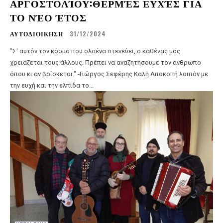
ΑΡΓΟΣΤΟΛΊΟΥ:ΘΕΡΜΈΣ ΕΥΧΈΣ ΓΙΑ
ΤΟ ΝΈΟ ΈΤΟΣ
ΑΥΤΟΔΙΟΙΚΗΣΗ
31/12/2024
"Σ' αυτόν τον κόσμο που ολοένα στενεύει, ο καθένας μας
χρειάζεται τους άλλους. Πρέπει να αναζητήσουμε τον άνθρωπο
όπου κι αν βρίσκεται." -Γιώργος Σεφέρης Καλή Αποκοπή λοιπόν με
την ευχή και την ελπίδα το...