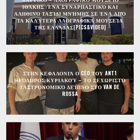
ΙΘΆΚΗΣ :ΈΝΑ ΣΥΝΑΡΠΑΣΤΙΚΌ ΚΑΙ
ΑΛΗΘΙΝΌ ΤΑΞΊΔΙ ΜΝΉΜΗΣ ΣΕ ΈΝΑ ΑΠΌ
ΤΑ ΚΑΛΎΤΕΡΑ ΛΑΟΓΡΑΦΙΚΆ ΜΟΥΣΕΊΑ
ΤΗΣ ΕΛΛΆΔΑΣ[PICS&VIDEO]
ΣΤΗΝ ΚΕΦΑΛΟΝΙΆ Ο CEO ΤΟΥ ANT1
ΘΕΌΔΩΡΟΣ ΚΥΡΙΑΚΟΎ – ΤΟ ΞΕΧΩΡΙΣΤΌ
ΓΑΣΤΡΟΝΟΜΙΚΌ ΔΕΊΠΝΟ ΣΤΟ VAN DE
ROSSA