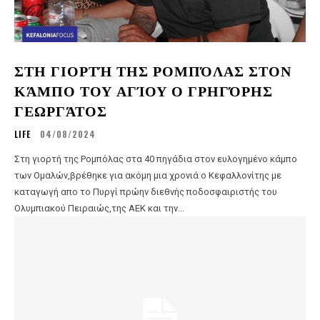
ΣΤΗ ΓΙΟΡΤΉ ΤΗΣ ΡΟΜΠΌΛΑΣ ΣΤΟΝ
ΚΆΜΠΟ ΤΟΥ ΑΓΊΟΥ Ο ΓΡΗΓΌΡΗΣ
ΓΕΩΡΓΆΤΟΣ
LIFE
04/08/2024
Στη γιορτή της Ρομπόλας στα 40 πηγάδια στον ευλογημένο κάμπο
των Ομαλών,βρέθηκε για ακόμη μια χρονιά ο Κεφαλλονίτης με
καταγωγή απο το Πυργί πρώην διεθνής ποδοσφαιριστής του
Ολυμπιακού Πειραιώς,της ΑΕΚ και την...