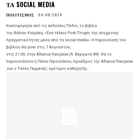
ΤΑ SOCIAL MEDIA
ΠΟΛΙΤΙΣΜΟΣ
04/08/2024
Κυκλοφόρησε από τις εκδόσεις Πεδίο, το βιβλίο
της Βάλιας Καϊμάκη, «Ένα τέλειο Post Πτυχές της σύγχρονης
πραγματικότητας μέσα από τα social media». Η παρουσίαση του
βιβλίου θα γίνει στις 7 Αυγούστου,
στις 21:00, στην Alliance française (Λ. Βεργωτή 89). Θα το
παρουσιάσουν η Πέννυ Γερουλάνου, προέδρος της Alliance française
και ο Τάσος Γερμενής, ομότιμος καθηγητής...