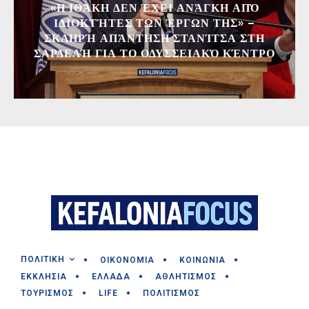
«Η ΙΘΆΚΗ ΔΕΝ ΈΧΕΙ ΑΝΆΓΚΗ ΑΠΌ
ΙΔΙΟΚΤΉΤΕΣ ΤΩΝ ΈΡΓΩΝ ΤΗΣ» –
ΣΚΛΗΡΉ ΑΠΆΝΤΗΣΗ ΣΤΑΝΊΤΣΑ ΣΤΗ
ΣΑΡΔΕΛΉ ΓΙΑ ΤΟ ΟΔΥΣΣΕΙΑΚΌ ΚΈΝΤΡΟ
ΠΟΛΙΤΙΚΗ
ΟΙΚΟΝΟΜΙΑ
ΚΟΙΝΩΝΙΑ
ΕΚΚΛΗΣΙΑ
ΕΛΛΑΔΑ
ΑΘΛΗΤΙΣΜΟΣ
ΤΟΥΡΙΣΜΟΣ
LIFE
ΠΟΛΙΤΙΣΜΟΣ