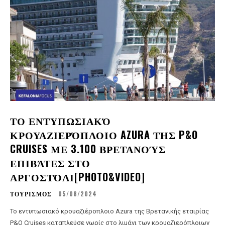
ΤΟ ΕΝΤΥΠΩΣΙΑΚΌ
ΚΡΟΥΑΖΙΕΡΌΠΛΟΙΟ AZURA ΤΗΣ P&O
CRUISES ΜΕ 3.100 ΒΡΕΤΑΝΟΎΣ
ΕΠΙΒΆΤΕΣ ΣΤΟ
ΑΡΓΟΣΤΌΛΙ[PHOTO&VIDEO]
ΤΟΥΡΙΣΜΟΣ
05/08/2024
Το εντυπωσιακό κρουαζιέροπλοιο Azura της Βρετανικής εταιρίας
P&O Cruises καταπλεύσε νωρίς στο λιμάνι των κρουαζιερόπλοιων