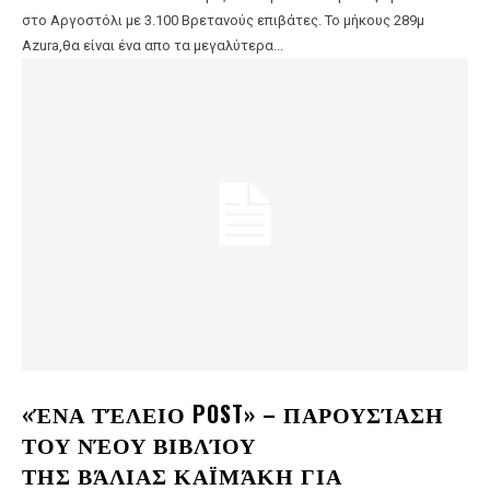
στο Αργοστόλι με 3.100 Βρετανούς επιβάτες. Το μήκους 289μ
Azura,θα είναι ένα απο τα μεγαλύτερα...
«ΈΝΑ ΤΈΛΕΙΟ POST» – ΠΑΡΟΥΣΊΑΣΗ
ΤΟΥ ΝΈΟΥ ΒΙΒΛΊΟΥ
ΤΗΣ ΒΆΛΙΑΣ ΚΑΪΜΆΚΗ ΓΙΑ