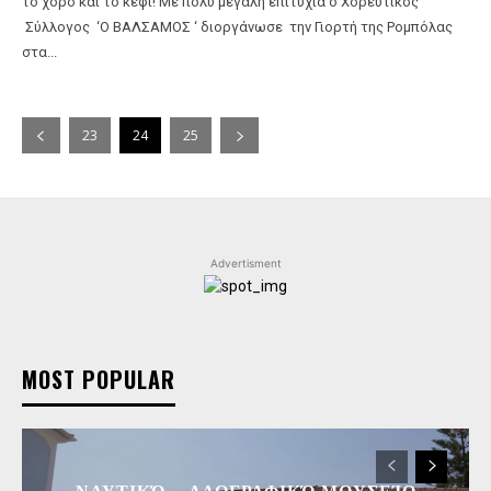
το χορό και το κέφι! Με πολύ μεγάλη επιτυχία ο Χορευτικός
Σύλλογος ‘Ο ΒΑΛΣΑΜΟΣ ‘ διοργάνωσε την Γιορτή της Ρομπόλας
στα...
23
24
25
Advertisment
MOST POPULAR
ΝΑΥΤΙΚΌ – ΛΑΟΓΡΑΦΙΚΌ ΜΟΥΣΕΊΟ