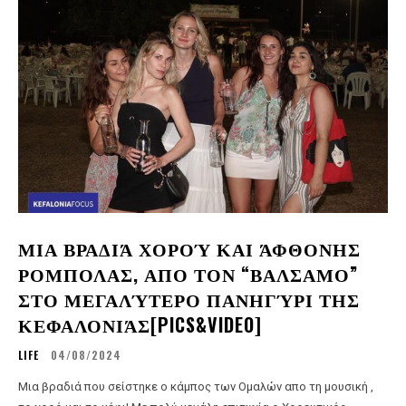
ΜΙΑ ΒΡΑΔΙΆ ΧΟΡΟΎ ΚΑΙ ΆΦΘΟΝΗΣ
ΡΟΜΠΟΛΑΣ, ΑΠΟ ΤΟΝ “ΒΑΛΣΑΜΟ”
ΣΤΟ ΜΕΓΑΛΎΤΕΡΟ ΠΑΝΗΓΎΡΙ ΤΗΣ
ΚΕΦΑΛΟΝΙΆΣ[PICS&VIDEO]
LIFE
04/08/2024
Μια βραδιά που σείστηκε ο κάμπος των Ομαλών απο τη μουσική ,