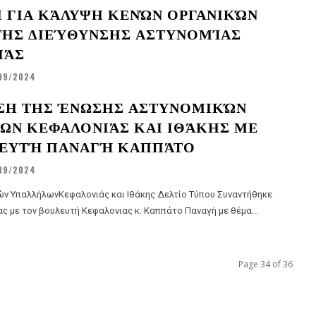
 ΓΙΑ ΚΆΛΥΨΗ ΚΕΝΏΝ ΟΡΓΑΝΙΚΏΝ
ΤΗΣ ΔΙΕΎΘΥΝΣΗΣ ΑΣΤΥΝΟΜΊΑΣ
ΙΆΣ
09/2024
ΣΗ ΤΗΣ ΈΝΩΣΗΣ ΑΣΤΥΝΟΜΙΚΏΝ
ΩΝ ΚΕΦΑΛΟΝΙΆΣ ΚΑΙ ΙΘΆΚΗΣ ΜΕ
ΛΕΥΤΉ ΠΑΝΑΓΉ ΚΑΠΠΆΤΟ
09/2024
λωνΚεφαλονιάς και Ιθάκης Δελτίο Τύπου Συναντήθηκε
ς με τον βουλευτή Κεφαλονιας κ. Καππάτο Παναγή με θέμα...
Page 34 of 36