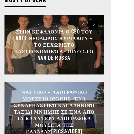
ΣΤΗΝ ΚΕΦΑΛΟΝΙΆ Ο CEO ΤΟΥ
ANT1 ΘΕΌΔΩΡΟΣ ΚΥΡΙΑΚΟΎ –
ΤΟ ΞΕΧΩΡΙΣΤΌ
ΓΑΣΤΡΟΝΟΜΙΚΌ ΔΕΊΠΝΟ ΣΤΟ
VAN DE ROSSA
ΝΑΥΤΙΚΌ – ΛΑΟΓΡΑΦΙΚΌ
ΜΟΥΣΕΊΟ ΙΘΆΚΗΣ :ΈΝΑ
ΣΥΝΑΡΠΑΣΤΙΚΌ ΚΑΙ ΑΛΗΘΙΝΌ
ΤΑΞΊΔΙ ΜΝΉΜΗΣ ΣΕ ΈΝΑ ΑΠΌ
ΤΑ ΚΑΛΎΤΕΡΑ ΛΑΟΓΡΑΦΙΚΆ
ΜΟΥΣΕΊΑ ΤΗΣ
ΕΛΛΆΔΑΣ[PICS&VIDEO]