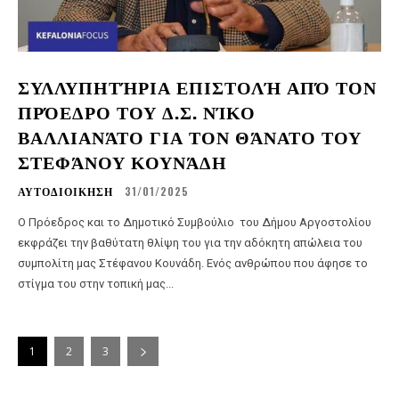
ΣΥΛΛΥΠΗΤΉΡΙΑ ΕΠΙΣΤΟΛΉ ΑΠΌ ΤΟΝ
ΠΡΌΕΔΡΟ ΤΟΥ Δ.Σ. ΝΊΚΟ
ΒΑΛΛΙΑΝΆΤΟ ΓΙΑ ΤΟΝ ΘΆΝΑΤΟ ΤΟΥ
ΣΤΕΦΆΝΟΥ ΚΟΥΝΆΔΗ
ΑΥΤΟΔΙΟΙΚΗΣΗ
31/01/2025
Ο Πρόεδρος και το Δημοτικό Συμβούλιο του Δήμου Αργοστολίου
εκφράζει την βαθύτατη θλίψη του για την αδόκητη απώλεια του
συμπολίτη μας Στέφανου Κουνάδη. Ενός ανθρώπου που άφησε το
στίγμα του στην τοπική μας...
1
2
3