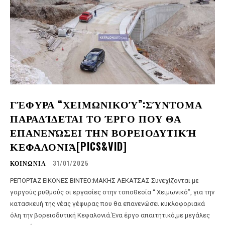
ΓΈΦΥΡΑ “ΧΕΙΜΩΝΙΚΟΎ”:ΣΎΝΤΟΜΑ
ΠΑΡΑΔΊΔΕΤΑΙ ΤΟ ΈΡΓΟ ΠΟΥ ΘΑ
ΕΠΑΝΕΝΏΣΕΙ ΤΗΝ ΒΟΡΕΙΟΔΥΤΙΚΉ
ΚΕΦΑΛΟΝΙΆ[PICS&VID]
ΚΟΙΝΩΝΙΑ
31/01/2025
ΡΕΠΟΡΤΑΖ ΕΙΚΟΝΕΣ ΒΙΝΤΕΟ:ΜΑΚΗΣ ΛΕΚΑΤΣΑΣ Συνεχίζονται με
γοργούς ρυθμούς οι εργασίες στην τοποθεσία “ Χειμωνικό”, για την
κατασκευή της νέας γέφυρας που θα επανενώσει κυκλοφοριακά
όλη την βορειοδυτική Κεφαλονιά.Ένα έργο απαιτητικό,με μεγάλες