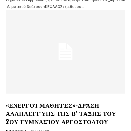
Δημοτικού Θεάτρου «ΚΕΦΑΛΟΣ» (αίθουσα...
«ΕΝΕΡΓΟΊ ΜΑΘΗΤΈΣ»-ΔΡΆΣΗ
ΑΛΛΗΛΕΓΓΎΗΣ ΤΗΣ Β’ ΤΆΞΗΣ ΤΟΥ
2ΟΥ ΓΥΜΝΑΣΊΟΥ ΑΡΓΟΣΤΟΛΊΟΥ