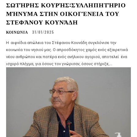
ΣΩΤΉΡΗΣ ΚΟΥΡΉΣ:ΣΥΛΛΗΠΗΤΉΡΙΟ
ΜΉΝΥΜΑ ΣΤΗΝ ΟΙΚΟΓΈΝΕΙΑ ΤΟΥ
ΣΤΕΦΆΝΟΥ ΚΟΥΝΆΔΗ
ΚΟΙΝΩΝΙΑ
31/01/2025
​Η αιφνίδια απώλεια του Στέφανου Κουνάδη συγκλόνισε την
κοινωνία του νησιού μας. Ο απροσδόκητος χαμός ενός εξαιρετικά
νέου ανθρώπου και πατέρα ενός ανήλικου αγοριού, αποτελεί ένα
ισχυρό πλήγμα, για όσους τον γνώρισαν, όσους στήριξε,...