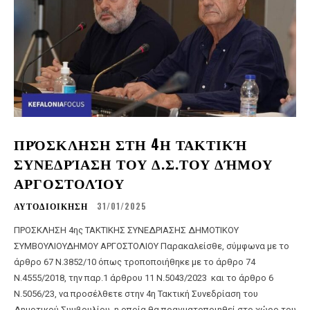
ΠΡΌΣΚΛΗΣΗ ΣΤΗ 4Η ΤΑΚΤΙΚΉ
ΣΥΝΕΔΡΊΑΣΗ ΤΟΥ Δ.Σ.ΤΟΥ ΔΉΜΟΥ
ΑΡΓΟΣΤΟΛΊΟΥ
ΑΥΤΟΔΙΟΙΚΗΣΗ
31/01/2025
ΠΡΟΣΚΛΗΣΗ 4ης ΤΑΚΤΙΚΗΣ ΣΥΝΕΔΡΙΑΣΗΣ ΔΗΜΟΤΙΚΟΥ
ΣΥΜΒΟΥΛΙΟΥΔΗΜΟΥ ΑΡΓΟΣΤΟΛΙΟΥ Παρακαλείσθε, σύμφωνα με το
άρθρο 67 Ν.3852/10 όπως τροποποιήθηκε με το άρθρο 74
Ν.4555/2018, την παρ.1 άρθρου 11 Ν.5043/2023 και το άρθρο 6
Ν.5056/23, να προσέλθετε στην 4η Τακτική Συνεδρίαση του
Δημοτικού Συμβουλίου, η οποία θα πραγματοποιηθεί στο χώρο του