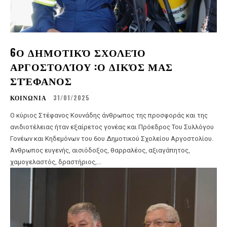
6Ο ΔΗΜΟΤΙΚΌ ΣΧΟΛΕΊΟ
ΑΡΓΟΣΤΟΛΊΟΥ :Ο ΔΙΚΌΣ ΜΑΣ
ΣΤΈΦΑΝΟΣ
ΚΟΙΝΩΝΙΑ
31/01/2025
Ο κύριος Στέφανος Κουνάδης άνθρωπος της προσφοράς και της
ανιδιοτέλειας ήταν εξαίρετος γονέας και Πρόεδρος Του Συλλόγου
Γονέων και Κηδεμόνων του 6ου Δημοτικού Σχολείου Αργοστολίου.
Άνθρωπος ευγενής, αισιόδοξος, θαρραλέος, αξιαγάπητος,
χαμογελαστός, δραστήριος,...