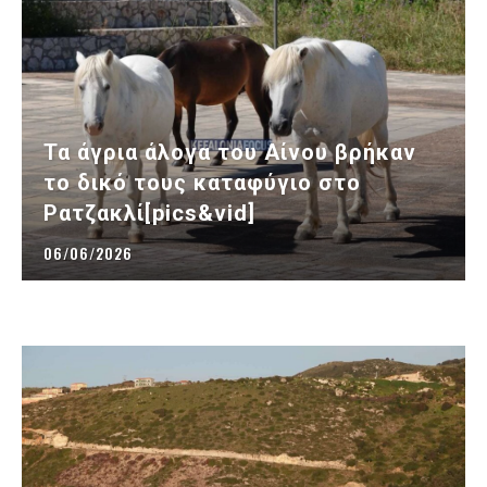
Τα άγρια άλογα του Αίνου βρήκαν
το δικό τους καταφύγιο στο
Ρατζακλί[pics&vid]
06/06/2026