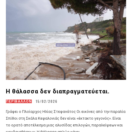
Η θάλασσα δεν διαπραγματεύεται.
15/02/2026
ΠΕΡΙΒΑΛΛΟΝ
Γράφει ο Πλοίαρχος Ηλίας Στεφανάτος Οι εικόνες από την παραλία
Σπίθοι στη Σκάλα Κεφαλονιάς δεν είναι «έκτακτο γεγονός». Είναι
το ορατό αποτέλεσμα μιας αλυσίδας επιλογών, παραλείψεων και
ψευδαισθήσεων. Η θάλασσα απλώς κάνει...