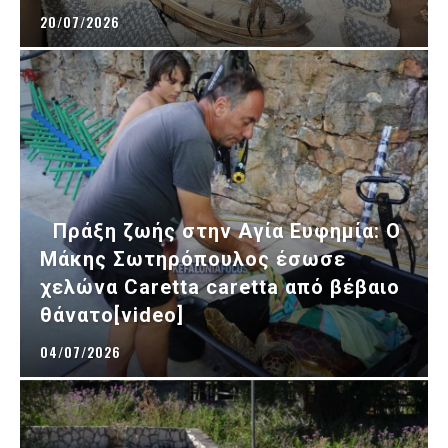
20/07/2026
Πράξη ζωής στην Αγία Ευφημία: Ο
Μάκης Σωτηρόπουλος έσωσε
χελώνα Caretta caretta από βέβαιο
θάνατο[video]
04/07/2026