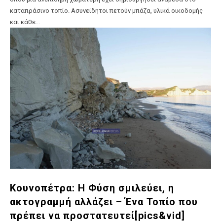
καταπράσινο τοπίο. Ασυνείδητοι πετούν μπάζα, υλικά οικοδομής
και κάθε...
Κουνοπέτρα: Η Φύση σμιλεύει, η
ακτογραμμή αλλάζει – Ένα Τοπίο που
πρέπει να προστατευτεί[pics&vid]