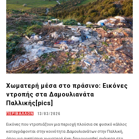
Χωματερή μέσα στο πράσινο: Εικόνες
ντροπής στα Δαμουλιανάτα
Παλλικής[pics]
13/03/2026
ΠΕΡΙΒΑΛΛΟΝ
Εικόνες που ντροπιάζουν μια περιοχή πλούσια σε φυσικό κάλλος
καταγράφονται στην κοινότητα Δαμουλιανάτων στην Παλλική,
όπου μια ανεπίσημη χωματερή έχει δημιουργηθεί ανάμεσα στο