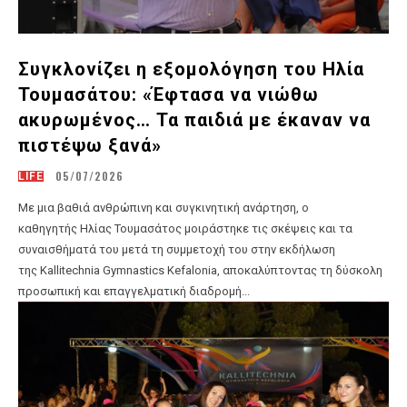
Συγκλονίζει η εξομολόγηση του Ηλία
Τουμασάτου: «Έφτασα να νιώθω
ακυρωμένος… Τα παιδιά με έκαναν να
πιστέψω ξανά»
05/07/2026
LIFE
Με μια βαθιά ανθρώπινη και συγκινητική ανάρτηση, ο
καθηγητής Ηλίας Τουμασάτος μοιράστηκε τις σκέψεις και τα
συναισθήματά του μετά τη συμμετοχή του στην εκδήλωση
της Kallitechnia Gymnastics Kefalonia, αποκαλύπτοντας τη δύσκολη
προσωπική και επαγγελματική διαδρομή...