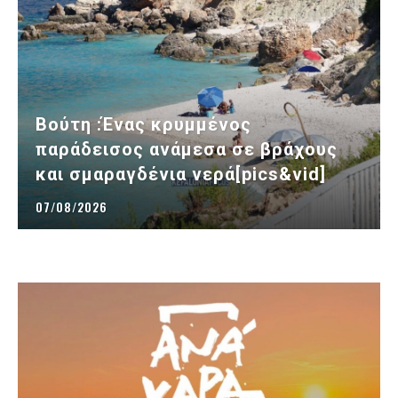
Βούτη :Ένας κρυμμένος
παράδεισος ανάμεσα σε βράχους
και σμαραγδένια νερά[pics&vid]
07/08/2026