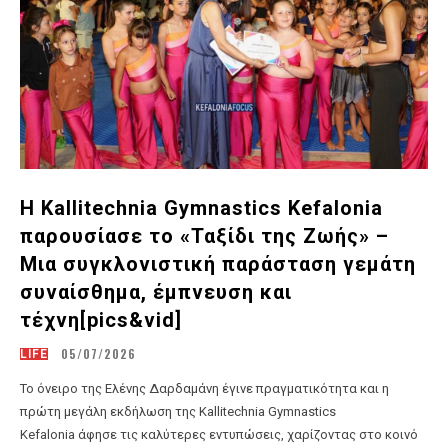
Η Kallitechnia Gymnastics Kefalonia
παρουσίασε το «Ταξίδι της Ζωής» –
Μια συγκλονιστική παράσταση γεμάτη
συναίσθημα, έμπνευση και
τέχνη[pics&vid]
05/07/2026
LIFE
Το όνειρο της Ελένης Δαρδαμάνη έγινε πραγματικότητα και η
πρώτη μεγάλη εκδήλωση της Kallitechnia Gymnastics
Kefalonia άφησε τις καλύτερες εντυπώσεις, χαρίζοντας στο κοινό