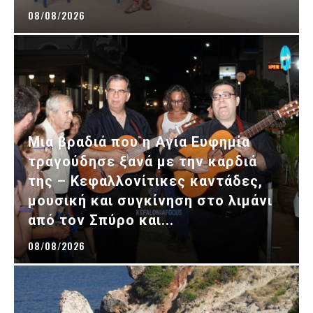
08/08/2026
Μια βραδιά που η Αγία Ευφημία
τραγούδησε ξανά με την καρδιά
της – Κεφαλλονίτικες καντάδες,
μουσική και συγκίνηση στο λιμάνι
από τον Σπύρο και...
08/08/2026