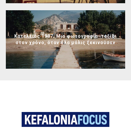
Κατελειός 1987: Μια φωτογραφία–ταξίδι
στον χρόνο, όταν όλα μόλις ξεκινούσαν