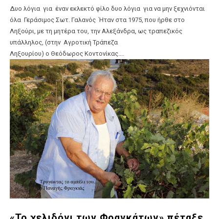
Δυο λόγια για έναν εκλεκτό φίλο δυο λόγια για να μην ξεχνιόνται
όλα Γεράσιμος Σωτ. Γαλανός Ήταν στα 1975, που ήρθε στο
Ληξούρι, με τη μητέρα του, την Αλεξάνδρα, ως τραπεζικός
υπάλληλος, (στην Αγροτική Τράπεζα
Ληξουρίου) ο Θεόδωρος Κοντονίκας....
«Το χελιδόνι των Φραγκάτων» πέταξε