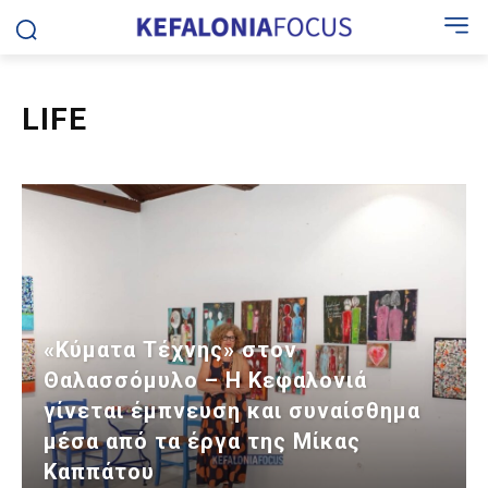
LIFE
«Κύματα Τέχνης» στον
Θαλασσόμυλο – Η Κεφαλονιά
γίνεται έμπνευση και συναίσθημα
μέσα από τα έργα της Μίκας
Καππάτου