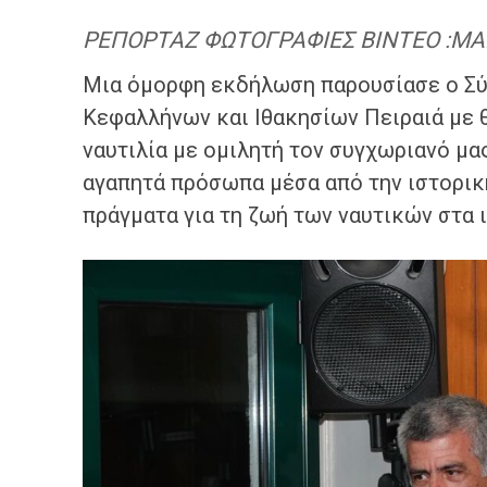
ΡΕΠΟΡΤΑΖ ΦΩΤΟΓΡΑΦΙΕΣ ΒΙΝΤΕΟ :Μ
Μια όμορφη εκδήλωση παρουσίασε ο Σύ
Κεφαλλήνων και Ιθακησίων Πειραιά με 
ναυτιλία με ομιλητή τον συγχωριανό μα
αγαπητά πρόσωπα μέσα από την ιστορικ
πράγματα για τη ζωή των ναυτικών στα ι