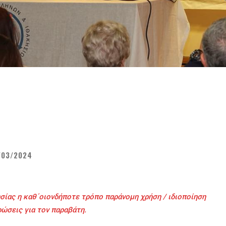
/03/2024
σίας η καθ΄οιονδήποτε τρόπο παράνομη χρήση / ιδιοποίηση
ρώσεις για τον παραβάτη.