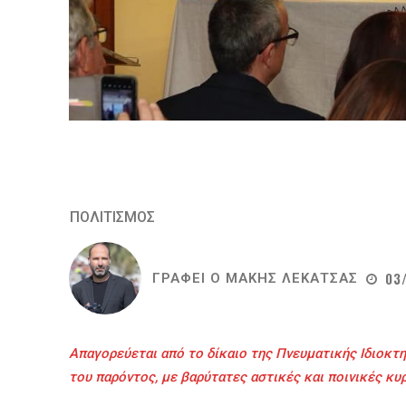
ΠΟΛΙΤΙΣΜΟΣ
03
ΓΡΑΦΕΙ Ο
ΜΑΚΗΣ ΛΕΚΑΤΣΑΣ
Απαγορεύεται από το δίκαιο της Πνευματικής Ιδιοκτη
του παρόντος, με βαρύτατες αστικές και ποινικές κυ