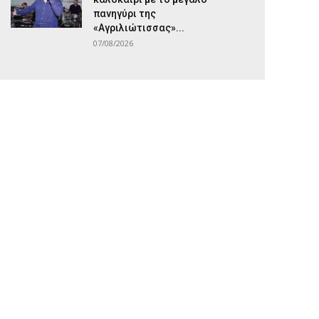
πανηγύρι της
«Αγριλιώτισσας»...
07/08/2026