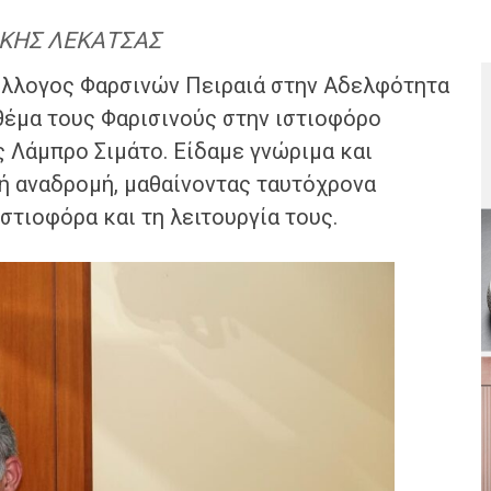
ΑΚΗΣ ΛΕΚΑΤΣΑΣ
λλογος Φαρσινών Πειραιά στην Αδελφότητα
θέμα τους Φαρισινούς στην ιστιοφόρο
ς Λάμπρο Σιμάτο. Είδαμε γνώριμα και
ή αναδρομή, μαθαίνοντας ταυτόχρονα
στιοφόρα και τη λειτουργία τους.