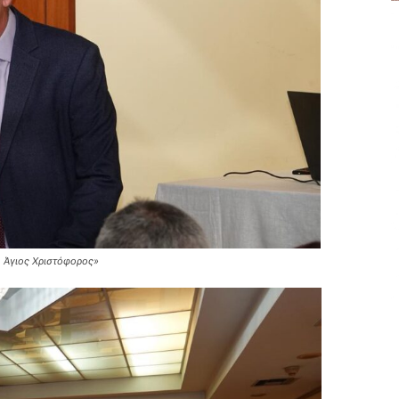
 Άγιος Χριστόφορος»