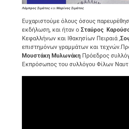
Λάμπρος Σιμάτος
και
Μαρίνος Σιμάτος
Ευχαριστούμε όλους όσους παρευρέθησα
εκδήλωση, και ήταν ο
Σταύρος Καρούσ
Κεφαλλήνων και Ιθακησίων Πειραιά ,
Σο
επιστημόνων γραμμάτων και τεχνών.Π
Μουστάκη Μυλωνάκη
Πρόεδρος συλλό
Εκπρόσωπος του συλλόγου Φίλων Ναυτ