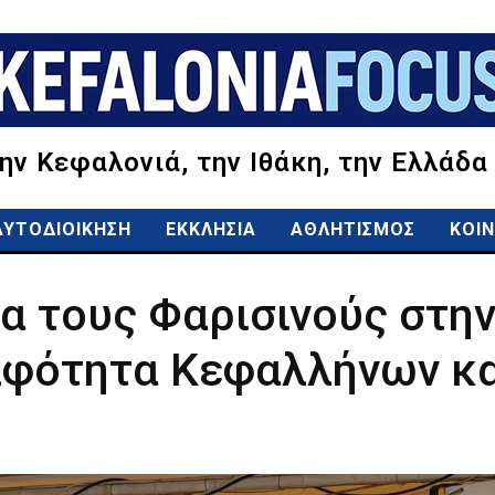
την Κεφαλονιά, την Ιθάκη, την Ελλάδα
ΑΥΤΟΔΙΟΙΚΗΣΗ
ΕΚΚΛΗΣΙΑ
ΑΘΛΗΤΙΣΜΟΣ
ΚΟΙΝ
α τους Φαρισινούς στην
λφότητα Κεφαλλήνων κα