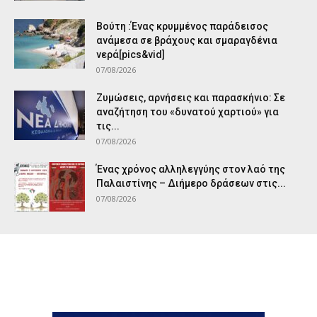
Βούτη :Ένας κρυμμένος παράδεισος
ανάμεσα σε βράχους και σμαραγδένια
νερά[pics&vid]
07/08/2026
Ζυμώσεις, αρνήσεις και παρασκήνιο: Σε
αναζήτηση του «δυνατού χαρτιού» για
τις...
07/08/2026
Ένας χρόνος αλληλεγγύης στον λαό της
Παλαιστίνης – Διήμερο δράσεων στις...
07/08/2026