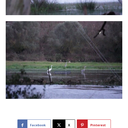
Facebook
X
Pinterest