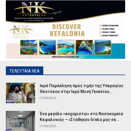
ΤΕΛΕΥΤΑΙΑ ΝΕΑ
Ιερά Παράκληση προς τιμήν της Υπεραγίας
Θεοτόκου στην Ιερά Μονή Γενεσίου...
07/08/2026
Ένα μεγάλο «ευχαριστώ» στα Νοσοκομεία
Κεφαλονιάς – «Στάθηκαν δίπλα μας σε...
07/08/2026