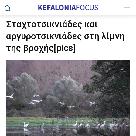
Σταχτοτσικνιάδες και
αργυροτσικνιάδες στη λίμνη
της βροχής[pics]