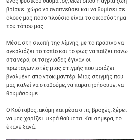
ενός φυσικού θαύματος, εκεί όπου η άγρια ζωή
βρίσκει χώρο να αναπνεύσει και να θυμίσει σε
όλους μας πόσο πλούσιο είναι το οικοσύστημα
του τόπου μας.
Μέσα στη σιωπή της λίμνης, με το πράσινο να
αγκαλιάζει το τοπίο και το φως να παίζει πάνω
στα νερά, οι τσιχνιάδες έγιναν οι
πρωταγωνιστές μιας στιγμής που μοιάζει
βγαλμένη από ντοκιμαντέρ. Μιας στιγμής που
μας καλεί να σταθούμε, να παρατηρήσουμε, να
θαυμάσουμε.
Ο Κούταβος, ακόμη και μέσα στις βροχές, ξέρει
να μας χαρίζει μικρά θαύματα. Και σήμερα, το
έκανε ξανά.