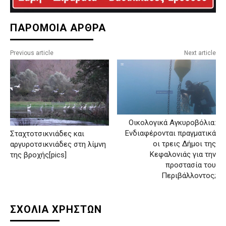
ΠΑΡΟΜΟΙΑ ΑΡΘΡΑ
Previous article
Next article
Οικολογικά Αγκυροβόλια:
Ενδιαφέρονται πραγματικά
Σταχτοτσικνιάδες και
οι τρεις Δήμοι της
αργυροτσικνιάδες στη λίμνη
Κεφαλονιάς για την
της βροχής[pics]
προστασία του
Περιβάλλοντος;
ΣΧΟΛΙΑ ΧΡΗΣΤΩΝ