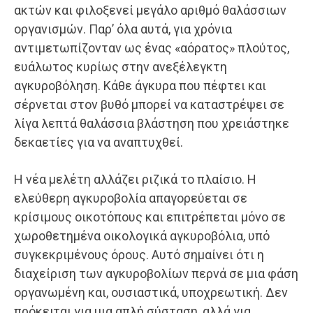
ακτών και φιλοξενεί μεγάλο αριθμό θαλάσσιων
οργανισμών. Παρ’ όλα αυτά, για χρόνια
αντιμετωπίζονταν ως ένας «αόρατος» πλούτος,
ευάλωτος κυρίως στην ανεξέλεγκτη
αγκυροβόληση. Κάθε άγκυρα που πέφτει και
σέρνεται στον βυθό μπορεί να καταστρέψει σε
λίγα λεπτά θαλάσσια βλάστηση που χρειάστηκε
δεκαετίες για να αναπτυχθεί.
Η νέα μελέτη αλλάζει ριζικά το πλαίσιο. Η
ελεύθερη αγκυροβολία απαγορεύεται σε
κρίσιμους οικοτόπους και επιτρέπεται μόνο σε
χωροθετημένα οικολογικά αγκυροβόλια, υπό
συγκεκριμένους όρους. Αυτό σημαίνει ότι η
διαχείριση των αγκυροβολίων περνά σε μια φάση
οργανωμένη και, ουσιαστικά, υποχρεωτική. Δεν
πρόκειται για μια απλή σύσταση, αλλά για