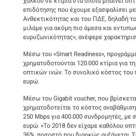
χαλκού σε κτίρια στα οποία μπαίνει οπ
επιδότησης που έχουμε εξασφαλίσει με
Ανθεκτικότητας και του ΠΔΕ, δηλαδή του
μιλάμε για ακόμη πιο άμεσα και εντυπ
ευρυζωνικότητας», ανέφερε χαρακτηρισ
Μέσω του «Smart Readiness», προγράμμα
χρηματοδοτούνται 120.000 κτίρια για 
οπτικών ινών. Το συνολικό κόστος του 
ευρώ.
Μέσω του Gigabit voucher, που βρίσκετα
χρηματοδοτείται το κόστος αναβάθμισ
250 Mbps για 400.000 συνδρομητές, με 
ευρώ. «Το 2018 δεν είχαμε καθόλου οπτι
36%, ποσοστό που διαρκώς αυξάνεται. Σ