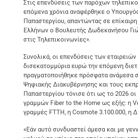
Στις επενδύσεις των παρόχων τηλεπικ
επόμενα χρόνια αναφέρθηκε ο Υπουργό
Παπαστεργίου, απαντώντας σε επίκαιρη
Ελλήνων ο Βουλευτής Δωδεκανήσου Γιώ
στις Τηλεπικοινωνίες».
Συνολικά, οι επενδύσεις των εταιρειών
δισεκατομμύρια ευρώ την επόμενη διετ
πραγματοποιήθηκε πρόσφατα ανάμεσα στ
Ψηφιακής Διακυβέρνησης και τους εκπ
Παπαστεργίου τόνισε ότι ως το 2026 οι
γραμμών Fiber to the Home ως εξής: η V
γραμμές FTTH, η Cosmote 3.100.000, η ΔΕ
«Εάν αυτό συνδυαστεί άμεσα και με γεν