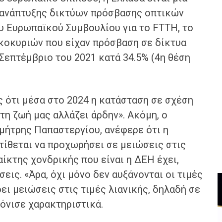
 ανάπτυξης δικτύων πρόσβασης οπτικών
ου Ευρωπαϊκού Συμβουλίου για το FTTH, το
ικοκυριών που είχαν πρόσβαση σε δίκτυα
Σεπτέμβριο του 2021 κατά 34.5% (4η θέση
 ότι μέσα στο 2024 η κατάσταση σε σχέση
τη ζωή μας αλλάζει άρδην». Ακόμη, ο
ήτρης Παπαστεργίου, ανέφερε ότι η
ίθεται να προχωρήσει σε μειώσεις στις
ίκτης χονδρικής που είναι η ΔΕΗ έχει,
εις. «Άρα, όχι μόνο δεν αυξάνονται οι τιμές
ει μειώσεις στις τιμές λιανικής, δηλαδή σε
όνισε χαρακτηριστικά.