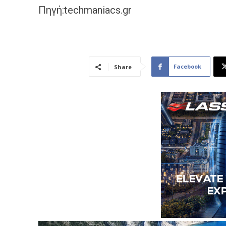
Πηγή:techmaniacs.gr
Facebook
Share