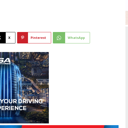
X
Pinterest
WhatsApp