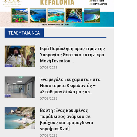
ΤΕΛΕΥΤΑΙΑ ΝΕΑ
Ιερά Παράκληση προς τιμήν της
Υπεραγίας Θεοτόκου στην Ιερά
Μονή Γενεσίου...
07/08/2026
Ένα μεγάλο «ευχαριστώ» στα
Νοσοκομεία Κεφαλονιάς –
«Στάθηκαν δίπλα μας σε...
07/08/2026
Βούτη :Ένας κρυμμένος
παράδεισος ανάμεσα σε
βράχους και σμαραγδένια
νερά[pics&vid]
07/08/2026