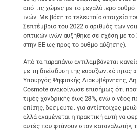
από τις χώρες με το μεγαλύτερο ρυθμό
ινών. Με βάση τα τελευταία στοιχεία τ
Σεπτέμβριο του 2022 ο αριθμός των νο
οπτικών ινών αυξήθηκε σε σχέση με το 
στην ΕΕ ως προς το ρυθμό αύξησης).
Από τα παραπάνω αντιλαμβάνεται κανείς
με τη διείσδυση της ευρυζωνικότητας σ
Υπουργός Ψηφιακής Διακυβέρνησης, Δημ
Cosmote ανακοίνωσε επισήμως ότι προτ
τιμές χονδρικής έως 28%, ενώ ο νέος πα
επίσης, δεσμευτεί για αντίστοιχες μειώσ
αλλά αναμένεται η πρακτική αυτή να φέρ
αυτές που φτάνουν στον καταναλωτή», τ