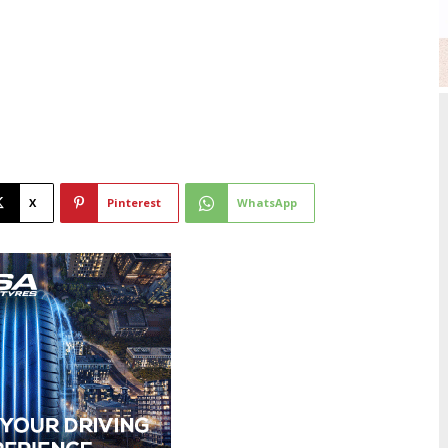
X
Pinterest
WhatsApp