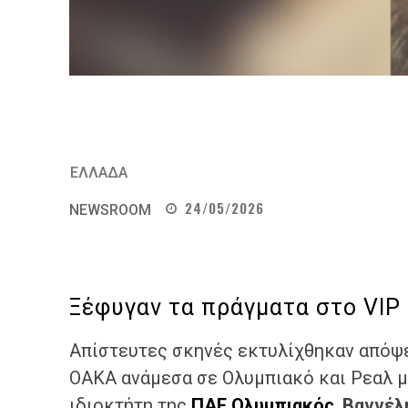
ΕΛΛΑΔΑ
24/05/2026
NEWSROOM
Ξέφυγαν τα πράγματα στο VIP 
Απίστευτες σκηνές εκτυλίχθηκαν απόψε 
ΟΑΚΑ ανάμεσα σε Ολυμπιακό και Ρεαλ μ
ιδιοκτήτη της
ΠΑΕ Ολυμπιακός
,
Βαγγέλ