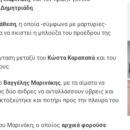
 Δημητριάδη
.
ράθεση
, η οποία -σύμφωνα με μαρτυρίες-
α να σκιστεί η μπλούζα του προέδρου της
ένταση μεταξύ του
Κώστα Καραπαπά
και του
ους.
 ο
Βαγγέλης Μαρινάκης
, με τα αίματα να
υς δύο άνδρες να ανταλλάσσουν ύβρεις και
κτοξεύτηκε και ποτήρι προς την πλευρά του
ου Μαρινάκη, ο οποίος
αρχικά φορούσε