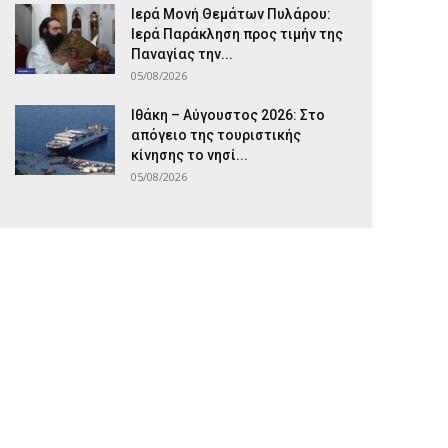
Ιερά Μονή Θεμάτων Πυλάρου:
Ιερά Παράκληση προς τιμήν της
Παναγίας την...
05/08/2026
Ιθάκη – Αύγουστος 2026: Στο
απόγειο της τουριστικής
κίνησης το νησί...
05/08/2026