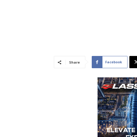
Facebook
Share