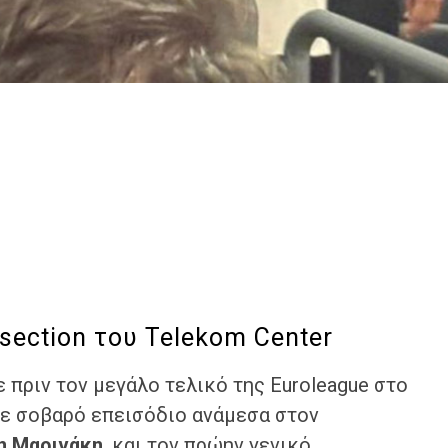
section του Telekom Center
πριν τον μεγάλο τελικό της Εuroleague στο
ε σοβαρό επεισόδιο ανάμεσα στον
η Μαρινάκη
, και τον πρώην γενικό