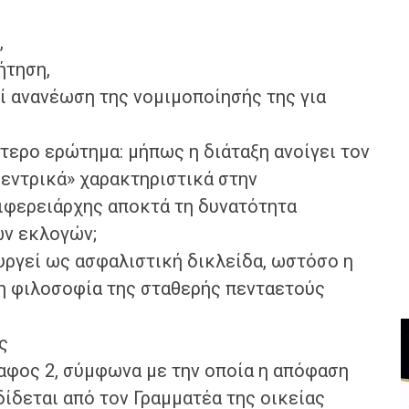
,
ήτηση,
εί ανανέωση της νομιμοποίησής της για
τερο ερώτημα: μήπως η διάταξη ανοίγει τον
εντρικά» χαρακτηριστικά στην
ριφερειάρχης αποκτά τη δυνατότητα
ν εκλογών;
υργεί ως ασφαλιστική δικλείδα, ωστόσο η
τη φιλοσοφία της σταθερής πενταετούς
ς
ραφος 2, σύμφωνα με την οποία η απόφαση
ίδεται από τον Γραμματέα της οικείας