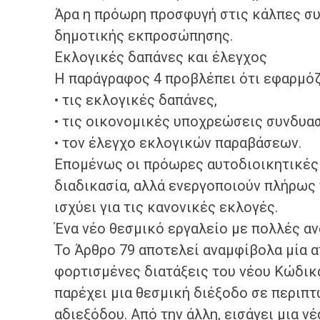
Άρα η πρόωρη προσφυγή στις κάλπες συ
δημοτικής εκπροσώπησης.
Εκλογικές δαπάνες και έλεγχος
Η παράγραφος 4 προβλέπει ότι εφαρμόζο
• τις εκλογικές δαπάνες,
• τις οικονομικές υποχρεώσεις συνδυα
• τον έλεγχο εκλογικών παραβάσεων.
Επομένως οι πρόωρες αυτοδιοικητικές ε
διαδικασία, αλλά ενεργοποιούν πλήρως 
ισχύει για τις κανονικές εκλογές.
Ένα νέο θεσμικό εργαλείο με πολλές α
Το Άρθρο 79 αποτελεί αναμφίβολα μία απ
φορτισμένες διατάξεις του νέου Κώδικα
παρέχει μια θεσμική διέξοδο σε περιπτ
αδιεξόδου. Από την άλλη, εισάγει μια ν