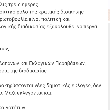
ις τρεις ημέρες.
ποπτικό ρόλο της κρατικής διοίκησης
πρωτοβουλία είναι πολιτική και
λογικής διαδικασίας εξακολουθεί να περνά
των,
 Δαπανών και Εκλογικών Παραβάσεων,
εια της διαδικασίας.
ροκηρύσσονται νέες δημοτικές εκλογές, δεν
. Μαζί εκλέγονται και:
κοινοτήτων.