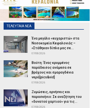
ΤΕΛΕΥΤΑΙΑ ΝΕΑ
Ένα μεγάλο «ευχαριστώ» στα
Νοσοκομεία Κεφαλονιάς –
«Στάθηκαν δίπλα μας σε...
07/08/2026
Βούτη :Ένας κρυμμένος
παράδεισος ανάμεσα σε
βράχους και σμαραγδένια
νερά[pics&vid]
07/08/2026
Ζυμώσεις, αρνήσεις και
παρασκήνιο: Σε αναζήτηση του
«δυνατού χαρτιού» για τις...
07/08/2026