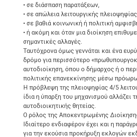
• σε διάσπαση παρατάξεων,
• σε απώλεια λειτουργικής πλειοψηφίας
• σε βαθιά κοινωνική ή πολιτική αμφισβ
• ή ακόμη και όταν μια διοίκηση επιθυμ
σημαντικές αλλαγές.
Ταυτόχρονα όμως γεννάται και ένα ευρύ
δρόμο για περισσότερο «πρωθυπουργοκ
αυτοδιοίκηση, όπου ο δήμαρχος ή ο πε
πολιτικής επανεκκίνησης μέσω πρόωρω
Η πρόβλεψη της πλειοψηφίας 4/5 λειτο
ίδια η ύπαρξη του μηχανισμού αλλάζει 
αυτοδιοικητικής θητείας.
Ο ρόλος της Αποκεντρωμένης Διοίκηση
Ιδιαίτερο ενδιαφέρον έχει και η παράγ
για την εκούσια προκήρυξη εκλογών εκδ