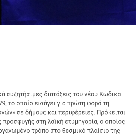
ικά συζητήσιμες διατάξεις του νέου Κώδικα
9, το οποίο εισάγει για πρώτη φορά τη
γών» σε δήμους και περιφέρειες. Πρόκειται
 προσφυγής στη λαϊκή ετυμηγορία, ο οποίος
οργανωμένο τρόπο στο θεσμικό πλαίσιο της