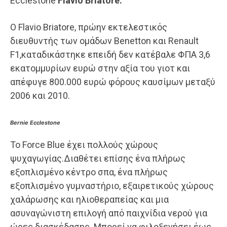
Ecclestone
Flavio Briatore.
Ο Flavio Briatore, πρώην εκτελεστικός
διευθυντής των ομάδων Benetton και Renault
F1,καταδικάστηκε επειδή δεν κατέβαλε ΦΠΑ 3,6
εκατομμυρίων ευρώ στην αξία του γιοτ και
απέφυγε 800.000 ευρώ φόρους καυσίμων μεταξύ
2006 και 2010.
Bernie Ecclestone
Το Force Blue έχει πολλούς χώρους
ψυχαγωγίας.Διαθέτει επίσης ένα πλήρως
εξοπλισμένο κέντρο σπα, ένα πλήρως
εξοπλισμένο γυμναστήριο, εξαιρετικούς χώρους
χαλάρωσης και ηλιοθεραπείας και μια
ασυναγώνιστη επιλογή από παιχνίδια νερού για
ώρες διασκέδασης. Μπορεί να φιλοξενήσει έως