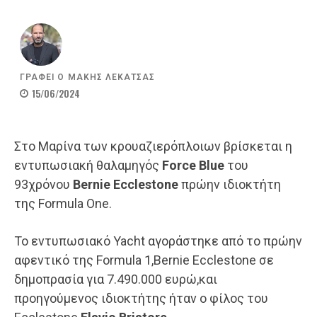
ΓΡΑΦΕΙ Ο
ΜΑΚΗΣ ΛΕΚΑΤΣΑΣ
15/06/2024
Στο Μαρίνα των κρουαζιερόπλοιων βρίσκεται η
εντυπωσιακή θαλαμηγός
Force Blue
του
93χρόνου
Bernie Ecclestone
πρώην ιδιοκτήτη
της Formula One.
Το εντυπωσιακό Yacht αγοράστηκε από το πρώην
αφεντικό της Formula 1,Bernie Ecclestone σε
δημοπρασία για 7.490.000 ευρώ,και
προηγούμενος ιδιοκτήτης ήταν ο φίλος του