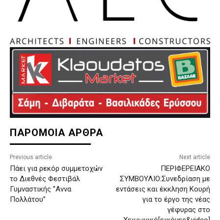
ΠΑΡΟΜΟΙΑ ΑΡΘΡΑ
Previous article
Next article
Πάει για ρεκόρ συμμετοχών
ΠΕΡΙΦΕΡΕΙΑΚΟ
το Διεθνές Φεστιβάλ
ΣΥΜΒΟΥΛΙΟ:Συνεδρίαση με
Γυμναστικής ”Αννα
εντάσεις και έκκληση Κουρή
Πολλάτου”
για το έργο της νέας
γέφυρας στο