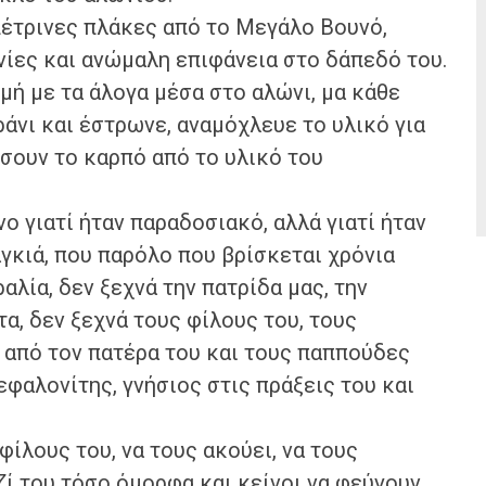
έτρινες πλάκες από το Μεγάλο Βουνό,
ίες και ανώμαλη επιφάνεια στο δάπεδό του.
μή με τα άλογα μέσα στο αλώνι, μα κάθε
ράνι και έστρωνε, αναμόχλευε το υλικό για
ήσουν το καρπό από το υλικό του
ο γιατί ήταν παραδοσιακό, αλλά γιατί ήταν
γκιά, που παρόλο που βρίσκεται χρόνια
αλία, δεν ξεχνά την πατρίδα μας, την
α, δεν ξεχνά τους φίλους του, τους
 από τον πατέρα του και τους παππούδες
Κεφαλονίτης, γνήσιος στις πράξεις του και
φίλους του, να τους ακούει, να τους
ζί του τόσο όμορφα και κείνοι να φεύγουν