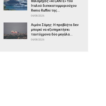
θαλαμηγός «ATLANTE» του
Ιταλού δισεκατομμυριούχου
Remo Ruffini της...
06/08/2026
Λιμάνι Σάμης: Η προβλήτα δεν
μπορεί να εξυπηρετήσει
ταυτόχρονα δύο μεγάλα...
06/08/2026