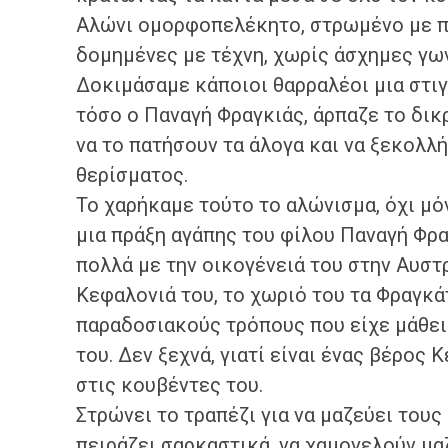
Αλώνι ομορφοπελέκητο, στρωμένο με π
δομημένες με τέχνη, χωρίς άσχημες γων
Δοκιμάσαμε κάποιοι θαρραλέοι μια στιγ
τόσο ο Παναγή Φραγκιάς, άρπαζε το δικ
να το πατήσουν τα άλογα και να ξεκολλ
θερίσματος.
Το χαρήκαμε τούτο το αλώνισμα, όχι μόν
μια πράξη αγάπης του φίλου Παναγή Φρα
πολλά με την οικογένειά του στην Αυστρ
Κεφαλονιά του, το χωριό του τα Φραγκάτ
παραδοσιακούς τρόπους που είχε μάθει
του. Δεν ξεχνά, γιατί είναι ένας βέρος 
στις κουβέντες του.
Στρώνει το τραπέζι για να μαζεύει τους 
πειράζει σαρκαστικά, να χαμογελούν μα