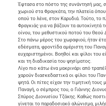
Έφτασα στο πόστο της συνάντησή μας, 
χωριού στα Φραγκάτα, την πλατεία όπου
οπού το λένε, στον Καρυδιά. Τούτο, το 
Φραγκιάς για να βάζουν τα αυτοκίνητά 
οίνου, του μεθυστικού ποτού του Θεού 
Στο πάνω μέρος του χωραφιού, ήταν έτοι
εδέσματα, φροντίδα αμέριστη του Παναγ
ευχαριστημένοι. Βοηθοί και φίλοι του 
και τη διαδικασία του ψησίματος.
Λίγο πιο κάτω ένα μακρινάρι από τραπέζ
χαρούν διασκεδαστικά οι φίλοι του Παν
ψητά. Οι πίτες είχαν την τιμητική τους 
Παναγή, ο σέμπρος του, ο Γιάννης Διονυ
Σπύρος Διονυσίου Τζάκης. Καθώς ποστι
γίνεται το παραδοσιακό αλώνισμα, μιλήσ