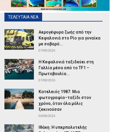
ΤΕΛΕΥΤΑΙΑ ΝΕΑ
Αερογέφυρα ζωής από την
Κεφαλονιά στο Ρίο για γυναίκα
με σοβαρό...
07/08/2026
Η Κεφαλονιά ταξιδεύει στη
Γαλλία μέσα από το TF1 –
Πρωτοβουλία...
07/08/2026
Κατελειός 1987: Μια
φωτογραφία–ταξίδι στον
χρόνο, όταν όλα μόλις
ξεκινούσαν
06/08/2026
Ιθάκη :Η υπερπολυτελής