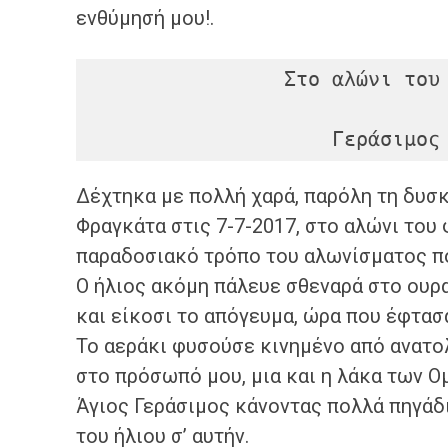
ενθύμησή μου!.
                Στο αλώνι του Παναγή Φραγκιά

                  
Δέχτηκα με πολλή χαρά, παρόλη τη δυσκ
Φραγκάτα στις 7-7-2017, στο αλώνι του
παραδοσιακό τρόπο του αλωνίσματος πο
Ο ήλιος ακόμη πάλευε σθεναρά στο ουραν
και είκοσι το απόγευμα, ώρα που έφτασ
Το αεράκι φυσούσε κινημένο από ανατολ
στο πρόσωπό μου, μια και η λάκα των Ο
Άγιος Γεράσιμος κάνοντας πολλά πηγάδ
του ήλιου σ’ αυτήν.