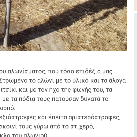
του αλωνίσματος, που τόσο επιδέξια μας
Στρωμένο το αλώνι με το υλικό και τα άλογα
ιτσίκι και με τον ήχο της φωνής του, τα
υ με τα πόδια τους πατούσαν δυνατά το
αρπό.
δεξιόστροφες και έπειτα αριστερόστροφες,
 σκοινί τους γύρω από το στιχερό,
κλο του αλωνιού.