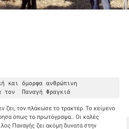
                      για τον  Παναγή Φραγκιά 
ν ζει, τον πλάκωσε το τρακτέρ. Το κείμενο
‘άφησα όπως το πρωτόγραψα… Οι καλές
ίλος Παναγής ζει ακόμη δυνατά στην