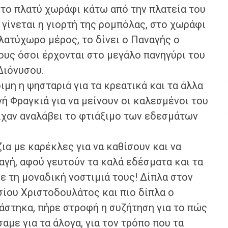
στο πλατύ χωράφι κάτω από την πλατεία του
 γίνεται η γιορτή της ρομπόλας, στο χωράφι
πλατύχωρο μέρος, το δίνει ο Παναγής ο
τους όσοι έρχονται στο μεγάλο πανηγύρι του
Διόνυσου.
μη η ψησταριά για τα κρεατικά και τα άλλα
ή Φραγκιά για να μείνουν οι καλεσμένοι του
είχαν αναλάβει το φτιάξιμο των εδεσμάτων
ια με καρέκλες για να καθίσουν και να
αγή, αφού γευτούν τα καλά εδέσματα και τα
με τη μοναδική νοστιμιά τους! Δίπλα στον
σίου Χριστοδουλάτος και πιο δίπλα ο
άστηκα, πήρε στροφή η συζήτηση για το πώς
αμε για τα άλογα, για τον τρόπο που τα