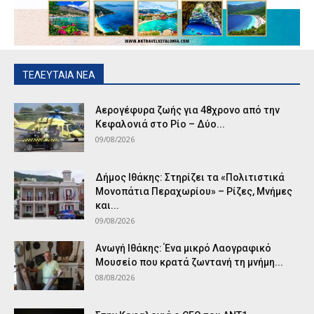
ΤΕΛΕΥΤΑΙΑ ΝΕΑ
Αερογέφυρα ζωής για 48χρονο από την
Κεφαλονιά στο Ρίο – Δύο...
09/08/2026
Δήμος Ιθάκης: Στηρίζει τα «Πολιτιστικά
Μονοπάτια Περαχωρίου» – Ρίζες, Μνήμες
και...
09/08/2026
Ανωγή Ιθάκης: Ένα μικρό Λαογραφικό
Μουσείο που κρατά ζωντανή τη μνήμη...
08/08/2026