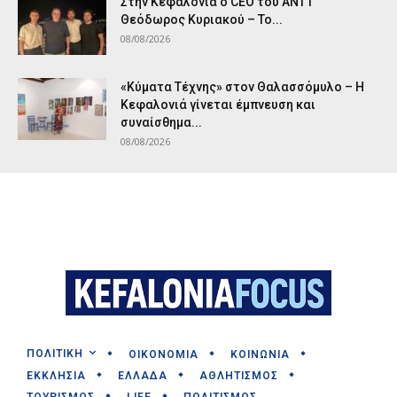
Στην Κεφαλονιά ο CEO του ANT1
Θεόδωρος Κυριακού – Το...
08/08/2026
«Κύματα Τέχνης» στον Θαλασσόμυλο – Η
Κεφαλονιά γίνεται έμπνευση και
συναίσθημα...
08/08/2026
ΠΟΛΙΤΙΚΗ
ΟΙΚΟΝΟΜΙΑ
ΚΟΙΝΩΝΙΑ
ΕΚΚΛΗΣΙΑ
ΕΛΛΑΔΑ
ΑΘΛΗΤΙΣΜΟΣ
ΤΟΥΡΙΣΜΟΣ
LIFE
ΠΟΛΙΤΙΣΜΟΣ