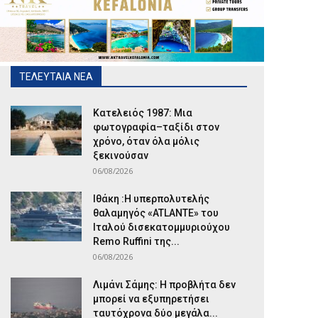
ΤΕΛΕΥΤΑΙΑ ΝΕΑ
Κατελειός 1987: Μια
φωτογραφία–ταξίδι στον
χρόνο, όταν όλα μόλις
ξεκινούσαν
06/08/2026
Ιθάκη :Η υπερπολυτελής
θαλαμηγός «ATLANTE» του
Ιταλού δισεκατομμυριούχου
Remo Ruffini της...
06/08/2026
Λιμάνι Σάμης: Η προβλήτα δεν
μπορεί να εξυπηρετήσει
ταυτόχρονα δύο μεγάλα...