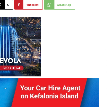
X
Pinterest
WhatsApp