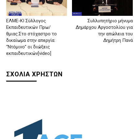
ΕΛΜΕ-ΚΙ Σύλλογος
Συλλυπητήριο μήνυμα
Εκπαιδευτικών Πρω/
Δημάρχου Αργοστολίου για
θμιας:Στο στόχαστρο το
την απώλεια του
δικαίωμα στην απεργία:
Δημήτρη Πανά
“Ντόμινο” οι διώξεις
εκπαιδευτικών[video]
ΣΧΟΛΙΑ ΧΡΗΣΤΩΝ