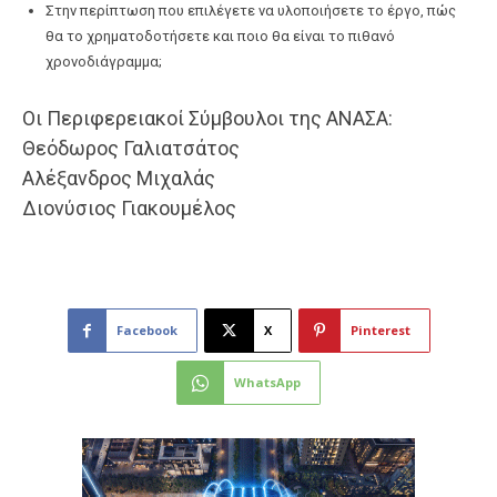
Στην περίπτωση που επιλέγετε να υλοποιήσετε το έργο, πώς
θα το χρηματοδοτήσετε και ποιο θα είναι το πιθανό
χρονοδιάγραμμα;
Οι Περιφερειακοί Σύμβουλοι της ΑΝΑΣΑ:
Θεόδωρος Γαλιατσάτος
Αλέξανδρος Μιχαλάς
Διονύσιος Γιακουμέλος
Facebook
X
Pinterest
WhatsApp