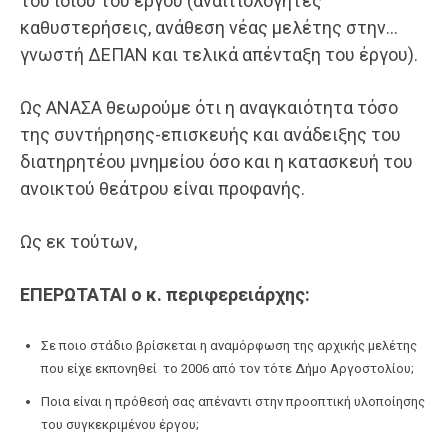
του ίδιου του έργου (αναιτιολόγητες
καθυστερήσεις, ανάθεση νέας μελέτης στην…
γνωστή ΔΕΠΑΝ και τελικά απένταξη του έργου).
Ως ΑΝΑΣΑ θεωρούμε ότι η αναγκαιότητα τόσο
της συντήρησης-επισκευής και ανάδειξης του
διατηρητέου μνημείου όσο και η κατασκευή του
ανοικτού θεάτρου είναι προφανής.
Ως εκ τούτων,
ΕΠΕΡΩΤΑΤΑΙ ο κ. περιφερειάρχης:
Σε ποιο στάδιο βρίσκεται η αναμόρφωση της αρχικής μελέτης
που είχε εκπονηθεί το 2006 από τον τότε Δήμο Αργοστολίου;
Ποια είναι η πρόθεσή σας απέναντι στην προοπτική υλοποίησης
του συγκεκριμένου έργου;