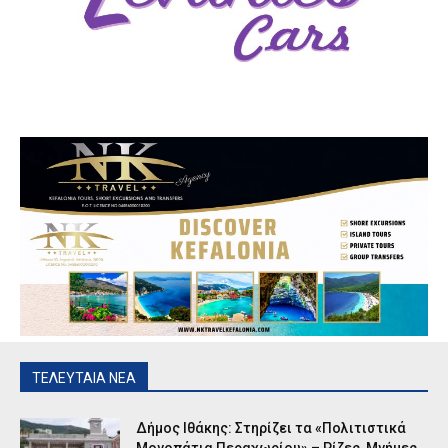
ΤΕΛΕΥΤΑΙΑ ΝΕΑ
Δήμος Ιθάκης: Στηρίζει τα «Πολιτιστικά