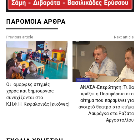
ΠΑΡΟΜΟΙΑ ΑΡΘΡΑ
Previous article
Next article
Οι όμορφες στιγμές
ΑΝΑΣΑ-Επερώτηση :Τι θα
χαράς και δημιουργίας
πράξει η Περιφέρεια στο
συνεχίζονται στο
αίτημα που παραμένει για
Κ.Η.Φ.Η. Κεφαλονιάς [εικόνες]
ανοιχτό θέατρο στο κτήμα
Λαυράγκα στα Ραζάτα
Αργοστολίου