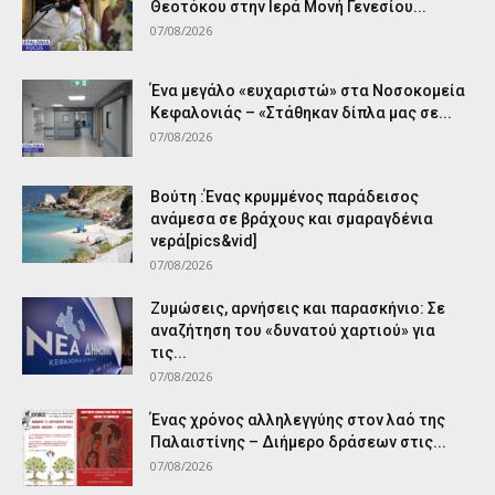
Θεοτόκου στην Ιερά Μονή Γενεσίου...
07/08/2026
Ένα μεγάλο «ευχαριστώ» στα Νοσοκομεία
Κεφαλονιάς – «Στάθηκαν δίπλα μας σε...
07/08/2026
Βούτη :Ένας κρυμμένος παράδεισος
ανάμεσα σε βράχους και σμαραγδένια
νερά[pics&vid]
07/08/2026
Ζυμώσεις, αρνήσεις και παρασκήνιο: Σε
αναζήτηση του «δυνατού χαρτιού» για
τις...
07/08/2026
Ένας χρόνος αλληλεγγύης στον λαό της
Παλαιστίνης – Διήμερο δράσεων στις...
07/08/2026