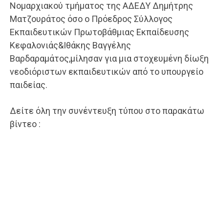
Νομαρχιακού τμήματος της ΑΔΕΔΥ Δημήτρης
Ματζουράτος όσο ο Πρόεδρος Σύλλογος
Εκπαιδευτικών Πρωτοβάθμιας Εκπαίδευσης
Κεφαλονιάς&Ιθάκης Βαγγέλης
Βαρδαραμάτος,μίλησαν για μια στοχευμένη δίωξη
νεοδιόριστων εκπαιδευτικών από το υπουργείο
παιδείας.
Δείτε όλη την συνέντευξη τύπου στο παρακάτω
βίντεο :