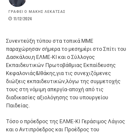
ΓΡΑΦΕΙ Ο
ΜΑΚΗΣ ΛΕΚΑΤΣΑΣ
11/12/2024
Συνεντεύξη τύπου στα τοπικά ΜΜΕ
παραχώρησαν σήμερα το μεσημέρι στο Σπίτι του
Δασκάλου,η ΕΛΜΕ-ΚΙ και ο Σύλλογος
Εκπαιδευτικών Πρωτοβάθμιας Εκπαίδευσης
Κεφαλονιάς&Ιθάκης,για τις συνεχιζόμενες
διώξεις εκπαιδευτικών,λόγω της συμμετοχής
τους στη νόμιμη απεργία-αποχή από τις
διαδικασίες αξιολόγησης του υπουργείου
Παιδείας.
Τόσο ο πρόεδρος της ΕΛΜΕ-ΚΙ Γεράσιμος Λάγιος
και ο Αντιπρόεδρος και Προέδρος του