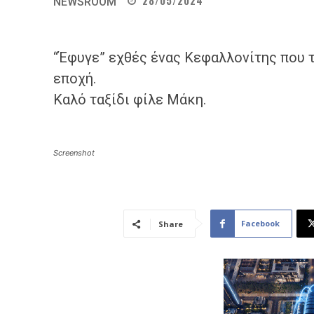
28/05/2024
NEWSROOM
“Έφυγε” εχθές ένας Κεφαλλονίτης που 
εποχή.
Καλό ταξίδι φίλε Μάκη.
Screenshot
Facebook
Share