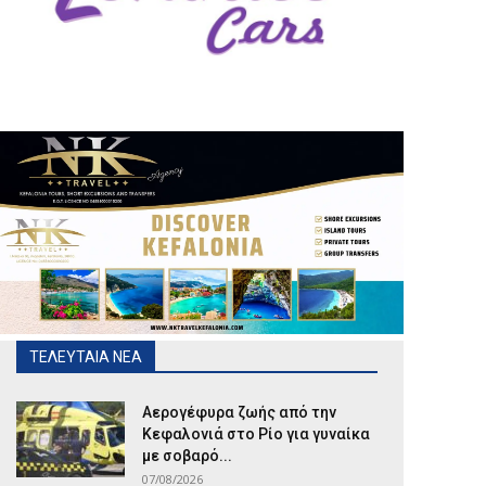
ΤΕΛΕΥΤΑΙΑ ΝΕΑ
Αερογέφυρα ζωής από την
Κεφαλονιά στο Ρίο για γυναίκα
με σοβαρό...
07/08/2026