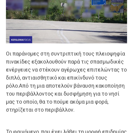
Οι παράνομες στη συντριπτική τους πλειοψηφία
πινακίδες εξακολουθούν παρά τις σπασμωδικές
ενέργειες να στέκουν αγέρωχες επιτελώντας το
διπλό, αντιαισθητικό και επικίνδυνό τους
ρόλο.Από τη μια αποτελούν βάναυση κακοποίηση
του περιβάλλοντος και δυσφήμηση για το νησί
μας το οποίο, θα το πούμε ακόμα μια φορά,
στηρίζεται στο περιβάλλον.
Το φαινόμενο, που έχει λάβει τη μορφή επιδημίας