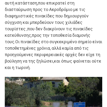
αυτή κατάσταση,που επικρατεί στη
διασταύρωση προς το Αεροδρόμιο με τις
διαφημιστικές πινακίδες που δημιουργούν
σύγχυση και μπερδεύουν τους χιλιάδες
τουρίστες ,που δεν διακρίνουν τις πινακίδες
κατεύθυνσης,προς την τοποθεσία διαμονής
τους.Οι πινακίδες στο συγκεκριμένο σημείο είναι
τοποθετημένες χρόνια, αλλά καμία από τις
προηγούμενες περιφερειακές αρχές δεν είχε τη
βούληση να της ξηλώσει,και όπως φαίνεται ούτε
και η τωρινή.