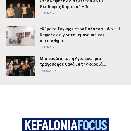
Στην Κεφαλονιά ο CEO του ANT1
Θεόδωρος Κυριακού – Το...
08/08/2026
«Κύματα Τέχνης» στον Θαλασσόμυλο – Η
Κεφαλονιά γίνεται έμπνευση και
συναίσθημα...
08/08/2026
Μια βραδιά που η Αγία Ευφημία
τραγούδησε ξανά με την καρδιά...
08/08/2026