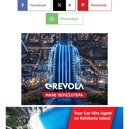
Facebook
X
Pinterest
WhatsApp